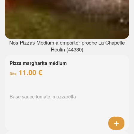
Nos Pizzas Medium à emporter proche La Chapelle
Heulin (44330)
Pizza margharita médium
11.00 €
Dès
Base sauce tomate, mozzarella