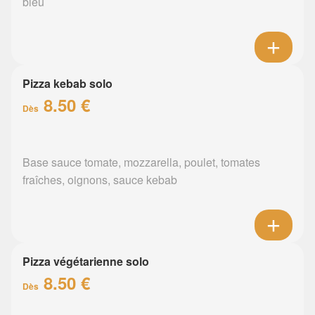
bleu
Pizza kebab solo
8.50 €
Dès
Base sauce tomate, mozzarella, poulet, tomates
fraîches, oignons, sauce kebab
Pizza végétarienne solo
8.50 €
Dès