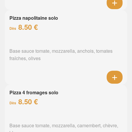
Pizza napolitaine solo
8.50 €
Dès
Base sauce tomate, mozzarella, anchois, tomates
fraîches, olives
Pizza 4 fromages solo
8.50 €
Dès
Base sauce tomate, mozzarella, camembert, chèvre,