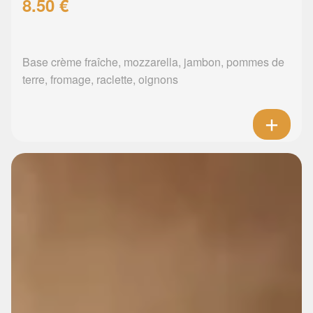
8.50 €
Base crème fraîche, mozzarella, jambon, pommes de
terre, fromage, raclette, oignons