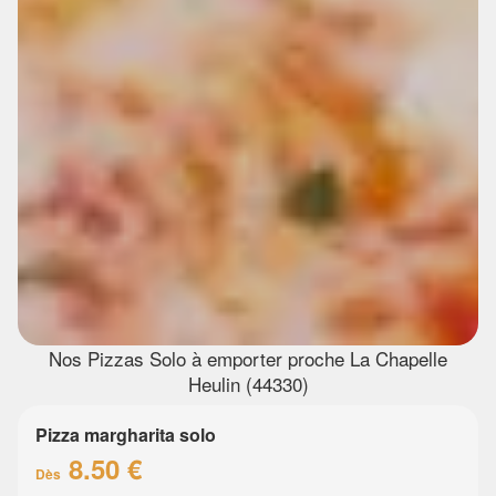
Nos Pizzas Solo à emporter proche La Chapelle
Heulin (44330)
Pizza margharita solo
8.50 €
Dès