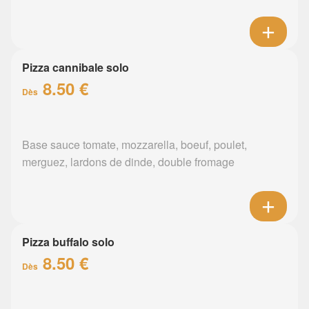
Pizza cannibale solo
8.50 €
Dès
Base sauce tomate, mozzarella, boeuf, poulet,
merguez, lardons de dinde, double fromage
Pizza buffalo solo
8.50 €
Dès