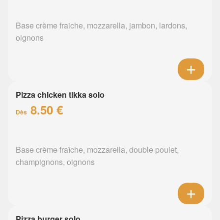
Base crème fraiche, mozzarella, jambon, lardons,
oignons
Pizza chicken tikka solo
8.50 €
Dès
Base crème fraîche, mozzarella, double poulet,
champignons, oignons
Pizza burger solo