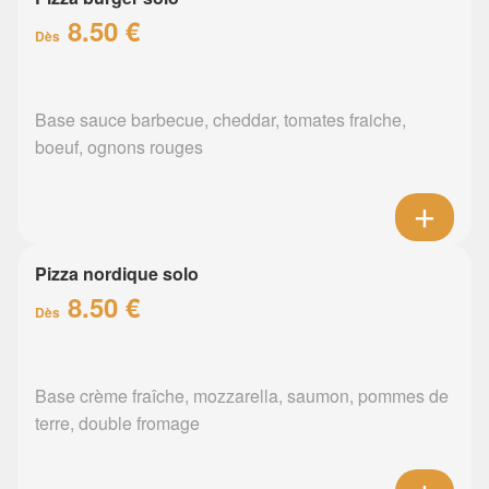
8.50 €
Dès
Base sauce barbecue, cheddar, tomates fraiche,
boeuf, ognons rouges
Pizza nordique solo
8.50 €
Dès
Base crème fraîche, mozzarella, saumon, pommes de
terre, double fromage