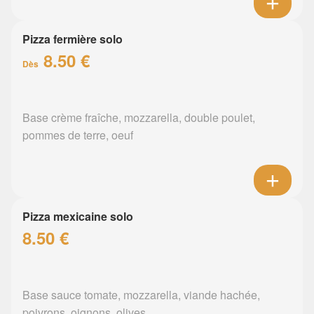
Pizza fermière solo
8.50 €
Dès
Base crème fraîche, mozzarella, double poulet,
pommes de terre, oeuf
Pizza mexicaine solo
8.50 €
Base sauce tomate, mozzarella, viande hachée,
poivrons, oignons, olives