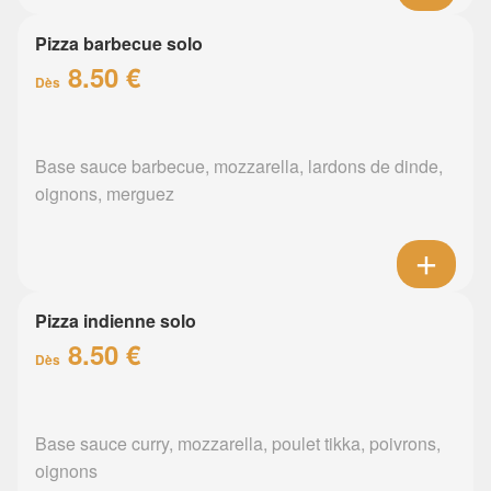
Pizza barbecue solo
8.50 €
Dès
Base sauce barbecue, mozzarella, lardons de dinde,
oignons, merguez
Pizza indienne solo
8.50 €
Dès
Base sauce curry, mozzarella, poulet tikka, poivrons,
oignons