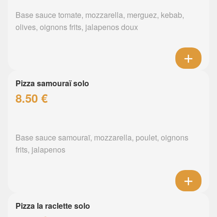
Base sauce tomate, mozzarella, merguez, kebab,
olives, oignons frits, jalapenos doux
Pizza samouraï solo
8.50 €
Base sauce samouraï, mozzarella, poulet, oignons
frits, jalapenos
Pizza la raclette solo