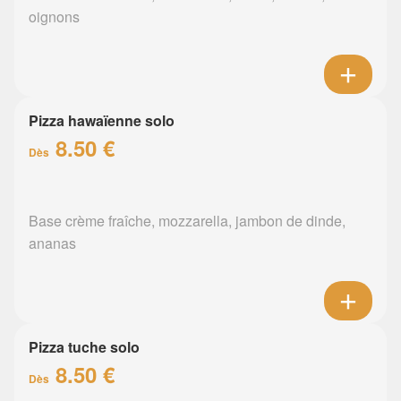
oignons
Pizza hawaïenne solo
8.50 €
Dès
Base crème fraîche, mozzarella, jambon de dinde,
ananas
Pizza tuche solo
8.50 €
Dès