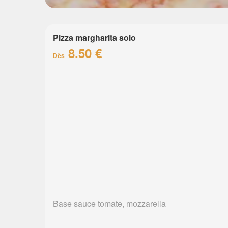
Pizza margharita solo
8.50 €
Dès
Base sauce tomate, mozzarella