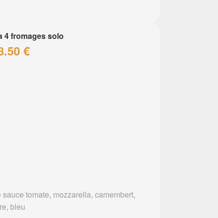
a 4 fromages solo
8.50 €
 sauce tomate, mozzarella, camembert,
re, bleu