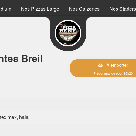
edium
Nos Pizzas Large
Nos Calzones
Nos Starters
tes Breil
À emporter
Précommande pour 18h20
, tex mex, halal