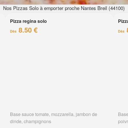
Nos Pizzas Solo à emporter proche Nantes Breil (44100)
Pizza regina solo
Pizz
8.50 €
Dès
Dès
Base sauce tomate, mozzarella, jambon de
Base
dinde, champignons
poiv