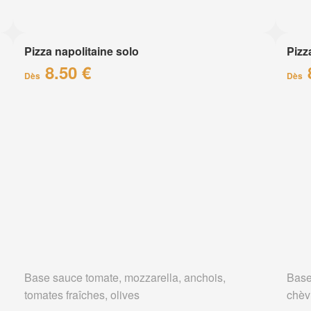
Pizza napolitaine solo
Pizz
8.50 €
Dès
Dès
Base sauce tomate, mozzarella, anchois,
Base
tomates fraîches, olives
chèv