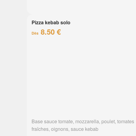
Pizza kebab solo
8.50 €
Dès
Base sauce tomate, mozzarella, poulet, tomates
fraîches, oignons, sauce kebab