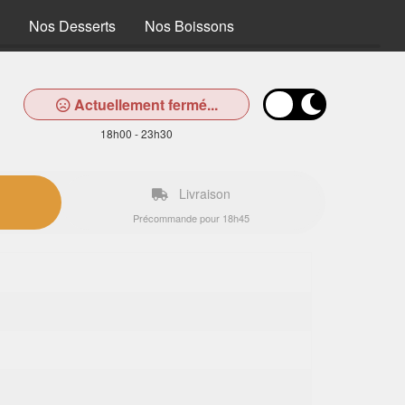
Nos Desserts
Nos Boissons
Actuellement fermé...
18h00 - 23h30
Livraison
Précommande pour 18h45