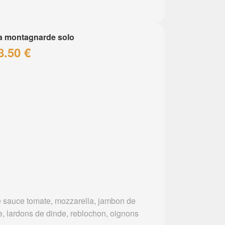
a montagnarde solo
8.50 €
 sauce tomate, mozzarella, jambon de
e, lardons de dinde, reblochon, oignons