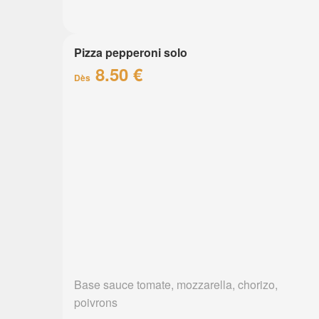
Pizza pepperoni solo
8.50 €
Dès
Base sauce tomate, mozzarella, chorizo,
poivrons