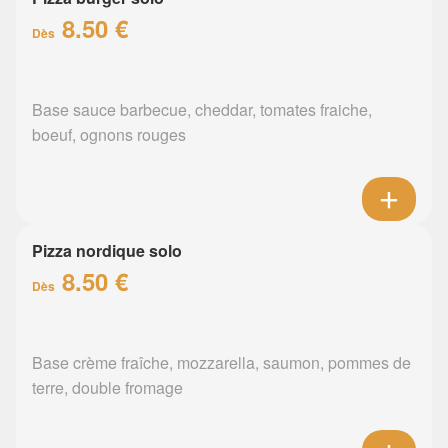
8.50 €
Dès
Base sauce barbecue, cheddar, tomates fraiche,
boeuf, ognons rouges
Pizza nordique solo
8.50 €
Dès
Base crème fraîche, mozzarella, saumon, pommes de
terre, double fromage