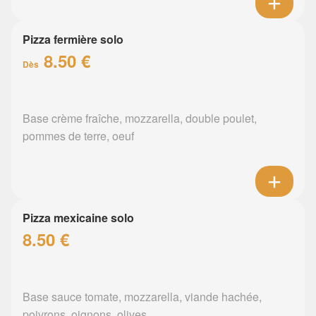
Pizza fermière solo
8.50 €
Dès
Base crème fraîche, mozzarella, double poulet,
pommes de terre, oeuf
Pizza mexicaine solo
8.50 €
Base sauce tomate, mozzarella, viande hachée,
poivrons, oignons, olives