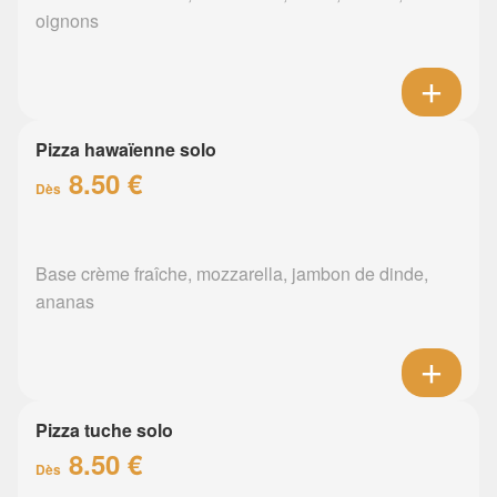
oignons
Pizza hawaïenne solo
8.50 €
Dès
Base crème fraîche, mozzarella, jambon de dinde,
ananas
Pizza tuche solo
8.50 €
Dès