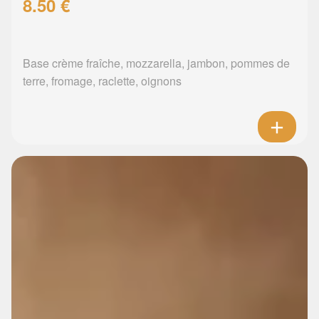
8.50 €
Base crème fraîche, mozzarella, jambon, pommes de
terre, fromage, raclette, oignons