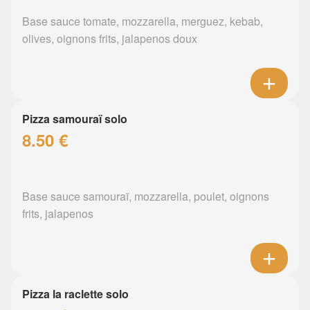
Base sauce tomate, mozzarella, merguez, kebab,
olives, oignons frits, jalapenos doux
Pizza samouraï solo
8.50 €
Base sauce samouraï, mozzarella, poulet, oignons
frits, jalapenos
Pizza la raclette solo