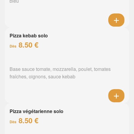
bleu
Pizza kebab solo
8.50 €
Dès
Base sauce tomate, mozzarella, poulet, tomates
fraîches, oignons, sauce kebab
Pizza végétarienne solo
8.50 €
Dès