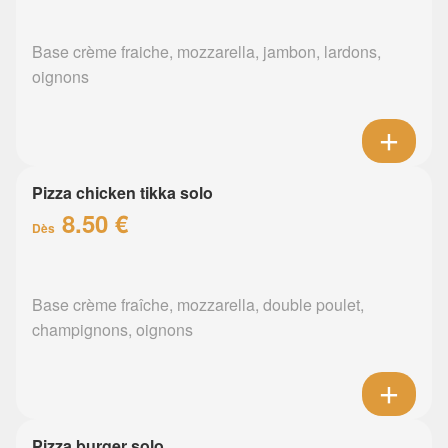
Base crème fraiche, mozzarella, jambon, lardons,
oignons
Pizza chicken tikka solo
8.50 €
Dès
Base crème fraîche, mozzarella, double poulet,
champignons, oignons
Pizza burger solo