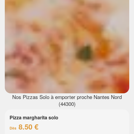
Nos Pizzas Solo à emporter proche Nantes Nord
(44300)
Pizza margharita solo
8.50 €
Dès