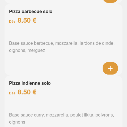
Pizza barbecue solo
8.50 €
Dès
Base sauce barbecue, mozzarella, lardons de dinde,
oignons, merguez
Pizza indienne solo
8.50 €
Dès
Base sauce curry, mozzarella, poulet tikka, poivrons,
oignons