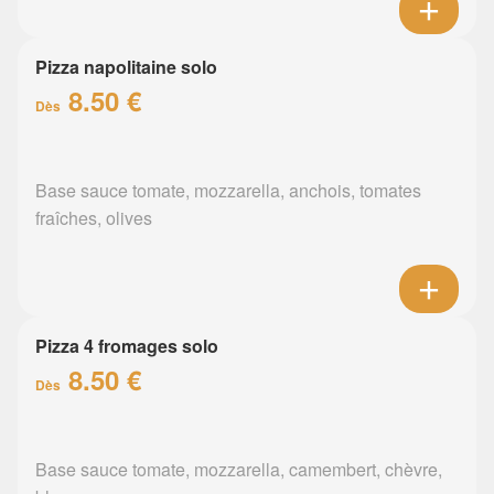
Pizza napolitaine solo
8.50 €
Dès
Base sauce tomate, mozzarella, anchois, tomates
fraîches, olives
Pizza 4 fromages solo
8.50 €
Dès
Base sauce tomate, mozzarella, camembert, chèvre,