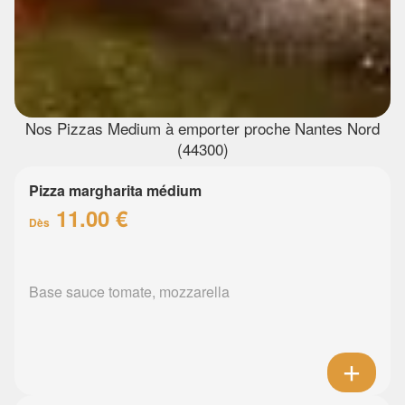
Nos Pizzas Medium à emporter proche Nantes Nord
(44300)
Pizza margharita médium
11.00 €
Dès
Base sauce tomate, mozzarella