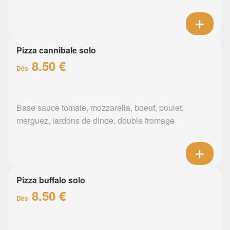
Pizza cannibale solo
8.50 €
Dès
Base sauce tomate, mozzarella, boeuf, poulet,
merguez, lardons de dinde, double fromage
Pizza buffalo solo
8.50 €
Dès