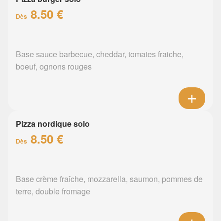
8.50 €
Dès
Base sauce barbecue, cheddar, tomates fraiche,
boeuf, ognons rouges
Pizza nordique solo
8.50 €
Dès
Base crème fraîche, mozzarella, saumon, pommes de
terre, double fromage