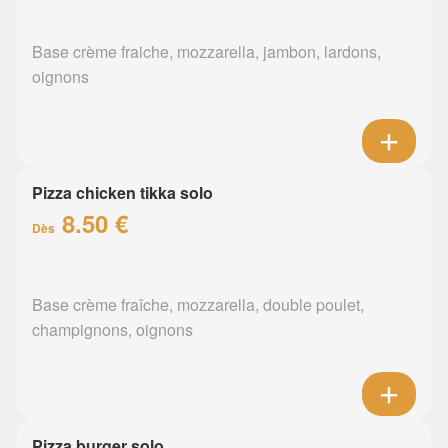
Base crème fraiche, mozzarella, jambon, lardons,
oignons
Pizza chicken tikka solo
8.50 €
Dès
Base crème fraîche, mozzarella, double poulet,
champignons, oignons
Pizza burger solo