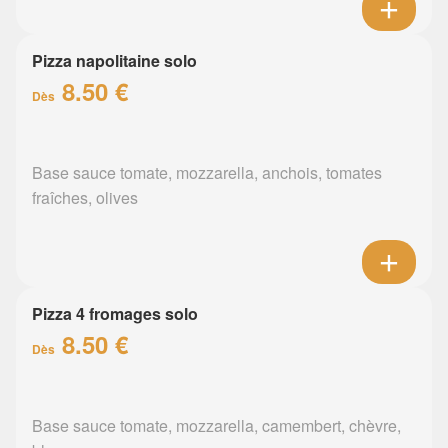
Pizza napolitaine solo
8.50 €
Dès
Base sauce tomate, mozzarella, anchois, tomates
fraîches, olives
Pizza 4 fromages solo
8.50 €
Dès
Base sauce tomate, mozzarella, camembert, chèvre,