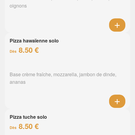
oignons
Pizza hawaïenne solo
8.50 €
Dès
Base crème fraîche, mozzarella, jambon de dinde,
ananas
Pizza tuche solo
8.50 €
Dès