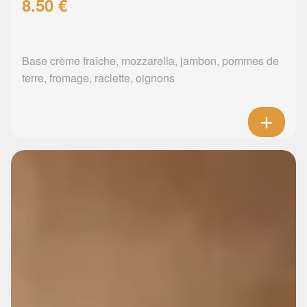
8.50 €
Base crème fraîche, mozzarella, jambon, pommes de
terre, fromage, raclette, oignons