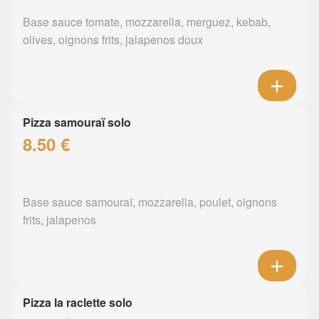
Base sauce tomate, mozzarella, merguez, kebab,
olives, oignons frits, jalapenos doux
Pizza samouraï solo
8.50 €
Base sauce samouraï, mozzarella, poulet, oignons
frits, jalapenos
Pizza la raclette solo