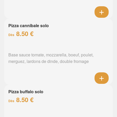
Pizza cannibale solo
8.50 €
Dès
Base sauce tomate, mozzarella, boeuf, poulet,
merguez, lardons de dinde, double fromage
Pizza buffalo solo
8.50 €
Dès