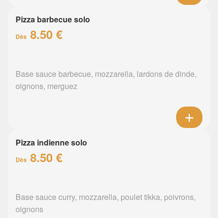
Pizza barbecue solo
8.50 €
Dès
Base sauce barbecue, mozzarella, lardons de dinde,
oignons, merguez
Pizza indienne solo
8.50 €
Dès
Base sauce curry, mozzarella, poulet tikka, poivrons,
oignons