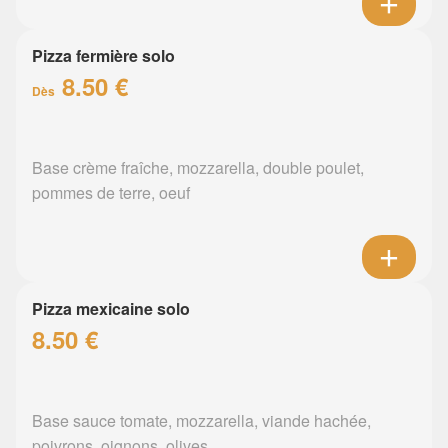
Pizza fermière solo
8.50 €
Dès
Base crème fraîche, mozzarella, double poulet,
pommes de terre, oeuf
Pizza mexicaine solo
8.50 €
Base sauce tomate, mozzarella, viande hachée,
poivrons, oignons, olives