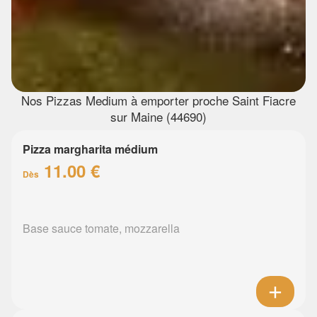
Nos Pizzas Medium à emporter proche Saint Fiacre
sur Maine (44690)
Pizza margharita médium
11.00 €
Dès
Base sauce tomate, mozzarella