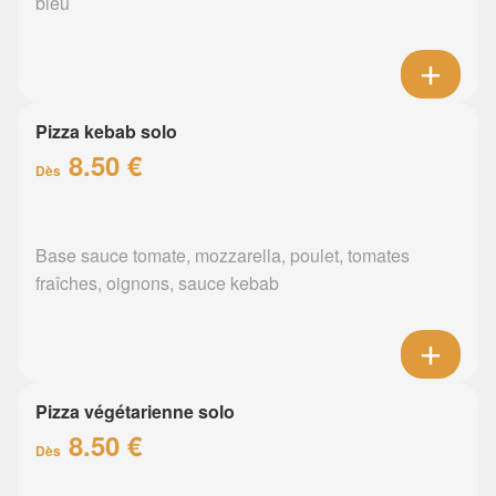
bleu
Pizza kebab solo
8.50 €
Dès
Base sauce tomate, mozzarella, poulet, tomates
fraîches, oignons, sauce kebab
Pizza végétarienne solo
8.50 €
Dès