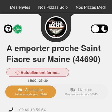
Mes envies
Nos Pizzas Solo
Nos Pizzas Medium
A emporter proche Saint
Fiacre sur Maine (44690)
Actuellement fermé...
18h00 - 23h30
À emporter
Livraison
Précommande pour 18h20
Précommande pour 18h45
02.49.10.59.54