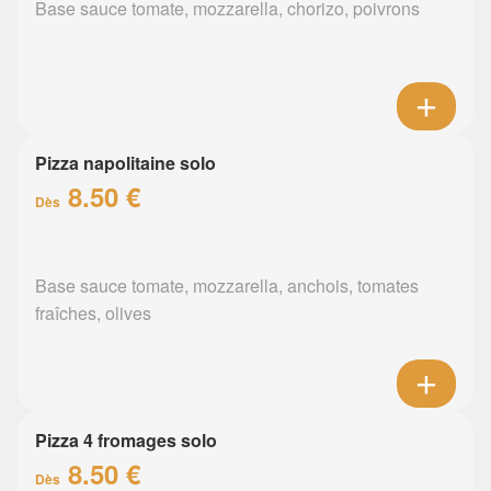
Base sauce tomate, mozzarella, chorizo, poivrons
Pizza napolitaine solo
8.50 €
Dès
Base sauce tomate, mozzarella, anchois, tomates
fraîches, olives
Pizza 4 fromages solo
8.50 €
Dès