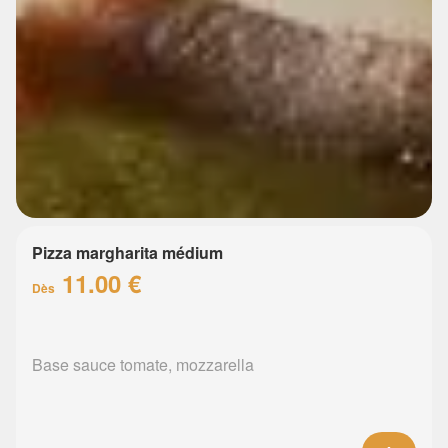
Pizza margharita médium
11.00 €
Dès
Base sauce tomate, mozzarella