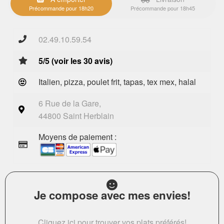
Précommande pour 18h20
Précommande pour 18h45
02.49.10.59.54
5/5 (voir les 30 avis)
Italien, pizza, poulet frit, tapas, tex mex, halal
6 Rue de la Gare,
44800 Saint Herblain
Moyens de paiement :
Je compose avec mes envies!
Cliquez ici pour trouver vos plats préférés!