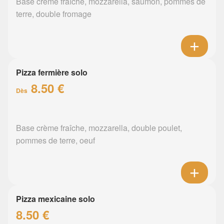
Base crème fraîche, mozzarella, saumon, pommes de
terre, double fromage
Pizza fermière solo
8.50 €
Dès
Base crème fraîche, mozzarella, double poulet,
pommes de terre, oeuf
Pizza mexicaine solo
8.50 €