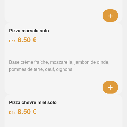
Pizza marsala solo
8.50 €
Dès
Base crème fraîche, mozzarella, jambon de dinde,
pommes de terre, oeuf, oignons
Pizza chèvre miel solo
8.50 €
Dès