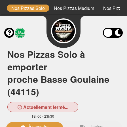
s
Nos Pizzas Solo
Nos Pizzas Medium
Nos Pizzas
Nos Pizzas Solo à
emporter
proche Basse Goulaine
(44115)
Actuellement fermé...
18h00 - 23h30
À emporter
Livraison