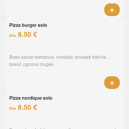
Pizza burger solo
8.50 €
Dès
Base sauce barbecue, cheddar, tomates fraiche,
boeuf, ognons rouges
Pizza nordique solo
8.50 €
Dès