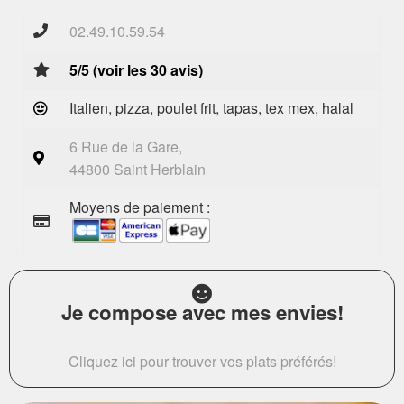
02.49.10.59.54
5/5 (voir les 30 avis)
Italien, pizza, poulet frit, tapas, tex mex, halal
6 Rue de la Gare,
44800 Saint Herblain
Moyens de paiement :
Je compose avec mes envies!
Cliquez ici pour trouver vos plats préférés!