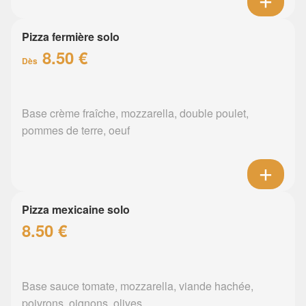
Pizza fermière solo
8.50 €
Dès
Base crème fraîche, mozzarella, double poulet,
pommes de terre, oeuf
Pizza mexicaine solo
8.50 €
Base sauce tomate, mozzarella, viande hachée,
poivrons, oignons, olives