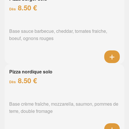
8.50 €
Dès
Base sauce barbecue, cheddar, tomates fraiche,
boeuf, ognons rouges
Pizza nordique solo
8.50 €
Dès
Base crème fraîche, mozzarella, saumon, pommes de
terre, double fromage