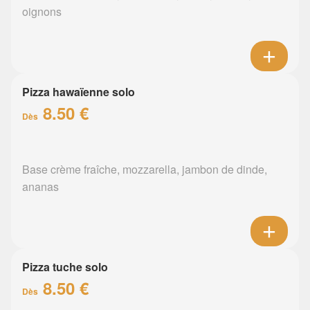
oignons
Pizza hawaïenne solo
8.50 €
Dès
Base crème fraîche, mozzarella, jambon de dinde,
ananas
Pizza tuche solo
8.50 €
Dès