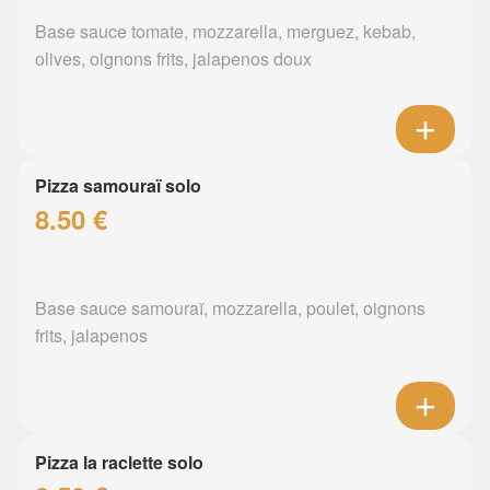
Base sauce tomate, mozzarella, merguez, kebab,
olives, oignons frits, jalapenos doux
Pizza samouraï solo
8.50 €
Base sauce samouraï, mozzarella, poulet, oignons
frits, jalapenos
Pizza la raclette solo