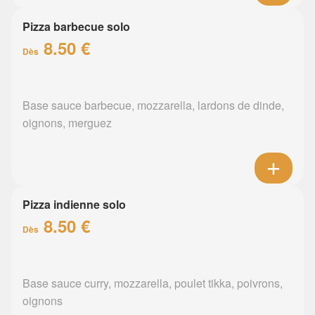
Pizza barbecue solo
8.50 €
Dès
Base sauce barbecue, mozzarella, lardons de dinde,
oignons, merguez
Pizza indienne solo
8.50 €
Dès
Base sauce curry, mozzarella, poulet tikka, poivrons,
oignons