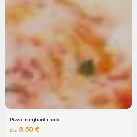
Pizza margharita solo
8.50 €
Dès