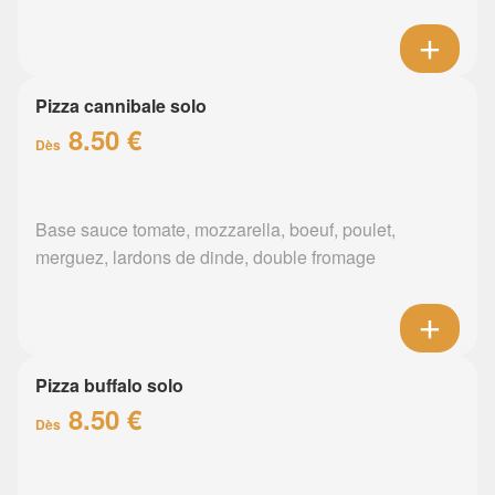
Pizza cannibale solo
8.50 €
Dès
Base sauce tomate, mozzarella, boeuf, poulet,
merguez, lardons de dinde, double fromage
Pizza buffalo solo
8.50 €
Dès