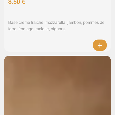
8.50 €
Base crème fraîche, mozzarella, jambon, pommes de
terre, fromage, raclette, oignons