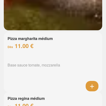
Pizza margharita médium
11.00 €
Dès
Base sauce tomate, mozzarella
Pizza regina médium
11.00 €