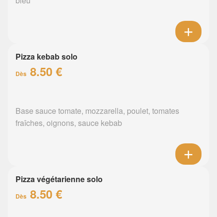
bleu
Pizza kebab solo
8.50 €
Dès
Base sauce tomate, mozzarella, poulet, tomates
fraîches, oignons, sauce kebab
Pizza végétarienne solo
8.50 €
Dès