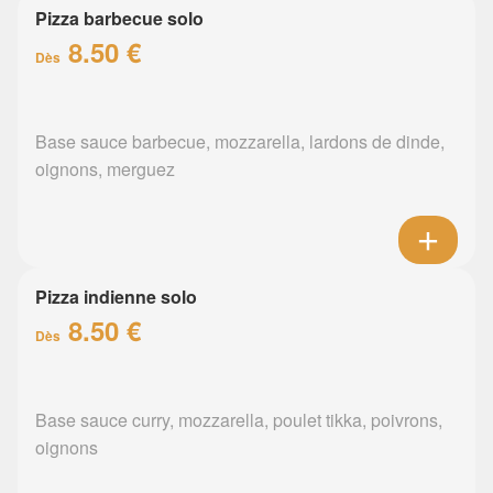
Pizza barbecue solo
8.50 €
Dès
Base sauce barbecue, mozzarella, lardons de dinde,
oignons, merguez
Pizza indienne solo
8.50 €
Dès
Base sauce curry, mozzarella, poulet tikka, poivrons,
oignons