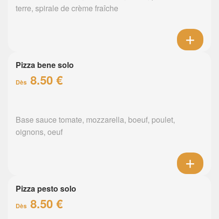
terre, spirale de crème fraîche
Pizza bene solo
8.50 €
Dès
Base sauce tomate, mozzarella, boeuf, poulet,
oignons, oeuf
Pizza pesto solo
8.50 €
Dès