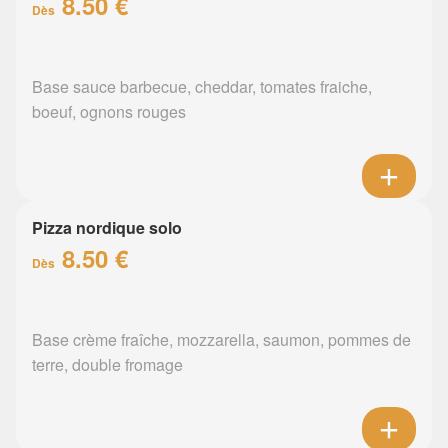
8.50 €
Dès
Base sauce barbecue, cheddar, tomates fraiche,
boeuf, ognons rouges
Pizza nordique solo
8.50 €
Dès
Base crème fraîche, mozzarella, saumon, pommes de
terre, double fromage