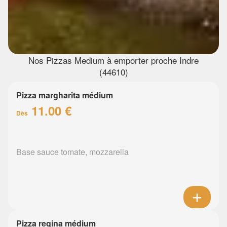
Nos Pizzas Medium à emporter proche Indre
(44610)
Pizza margharita médium
11.00 €
Dès
Base sauce tomate, mozzarella
Pizza regina médium