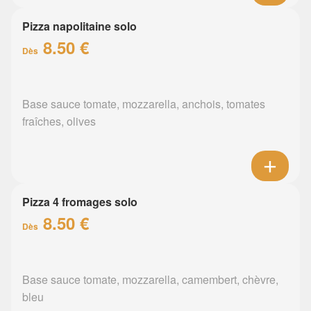
Pizza napolitaine solo
8.50 €
Dès
Base sauce tomate, mozzarella, anchois, tomates
fraîches, olives
Pizza 4 fromages solo
8.50 €
Dès
Base sauce tomate, mozzarella, camembert, chèvre,
bleu