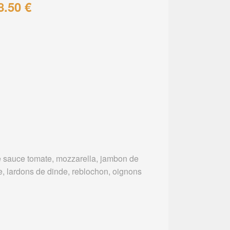
8.50 €
 sauce tomate, mozzarella, jambon de
e, lardons de dinde, reblochon, oignons