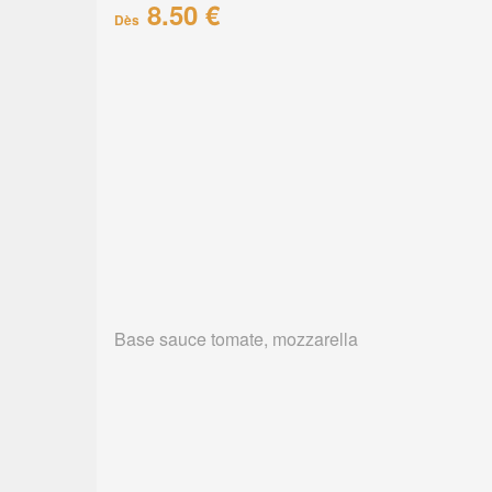
8.50 €
Dès
Base sauce tomate, mozzarella