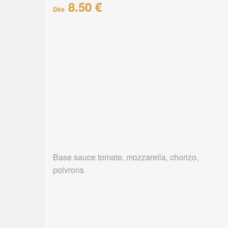
8.50 €
Dès
Base sauce tomate, mozzarella, chorizo,
poivrons