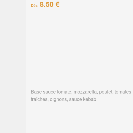
8.50 €
Dès
Base sauce tomate, mozzarella, poulet, tomates
fraîches, oignons, sauce kebab