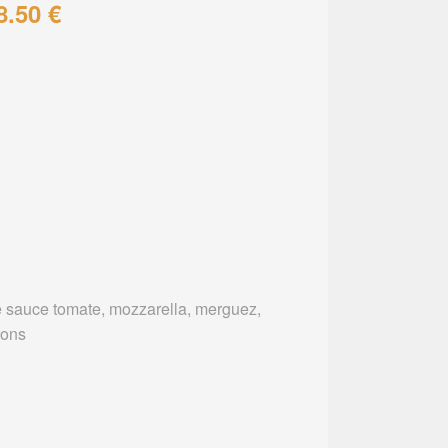
8.50 €
 sauce tomate, mozzarella, merguez,
rons