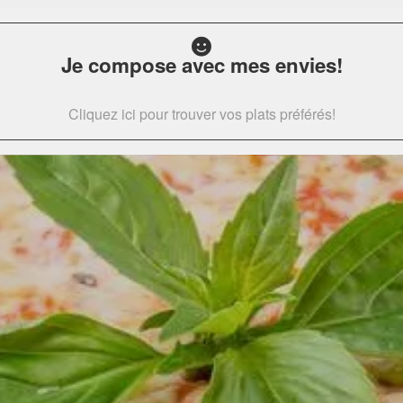
Je compose avec mes envies!
Cliquez ici pour trouver vos plats préférés!