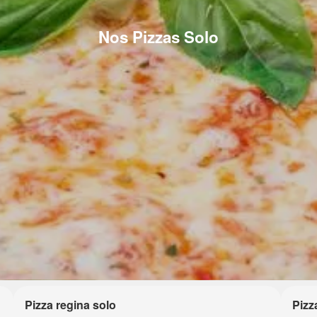
Nos Pizzas Solo
Pizza regina solo
Pizz