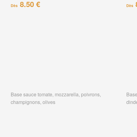
8.50 €
Dès
Dès
Base sauce tomate, mozzarella, poivrons,
Base
champignons, olives
dind