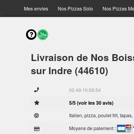
Mes envies
Nos Pizzas Solo
Nos Pizzas M
Livraison de Nos Boi
sur Indre (44610)
02.49.10.59.54
5/5 (voir les 30 avis)
Italien, pizza, poulet frit, tapas
Moyens de paiement :