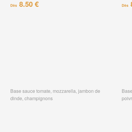
8.50 €
Dès
Dès
Base sauce tomate, mozzarella, jambon de
Base
dinde, champignons
poiv