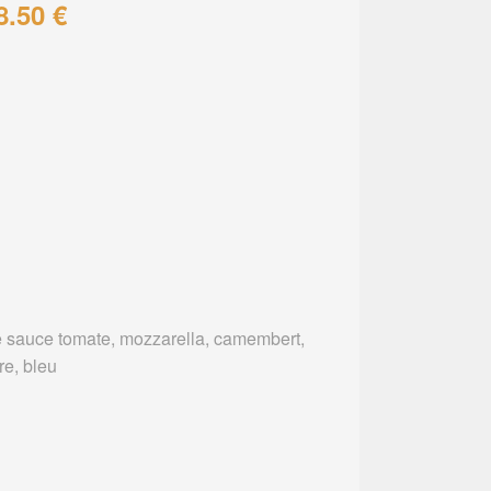
8.50 €
 sauce tomate, mozzarella, camembert,
re, bleu