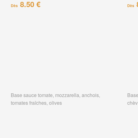
8.50 €
Dès
Dès
Base sauce tomate, mozzarella, anchois,
Base
tomates fraîches, olives
chèv