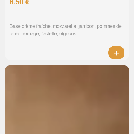
8.50 €
Base crème fraîche, mozzarella, jambon, pommes de
terre, fromage, raclette, oignons