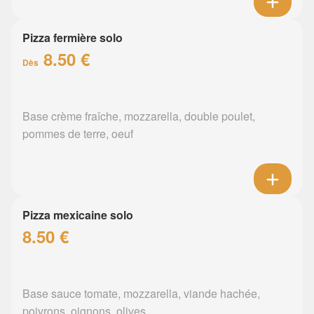
Pizza fermière solo
8.50 €
Dès
Base crème fraîche, mozzarella, double poulet,
pommes de terre, oeuf
Pizza mexicaine solo
8.50 €
Base sauce tomate, mozzarella, viande hachée,
poivrons, oignons, olives