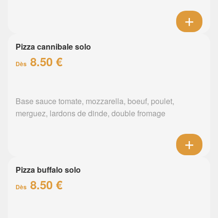
Pizza cannibale solo
8.50 €
Dès
Base sauce tomate, mozzarella, boeuf, poulet,
merguez, lardons de dinde, double fromage
Pizza buffalo solo
8.50 €
Dès