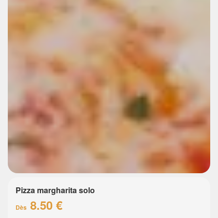
Pizza margharita solo
8.50 €
Dès