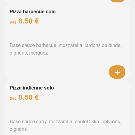
Pizza barbecue solo
8.50 €
Dès
Base sauce barbecue, mozzarella, lardons de dinde,
oignons, merguez
Pizza indienne solo
8.50 €
Dès
Base sauce curry, mozzarella, poulet tikka, poivrons,
oignons