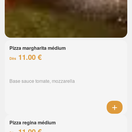
Pizza margharita médium
11.00 €
Dès
Base sauce tomate, mozzarella
Pizza regina médium
11.00 €