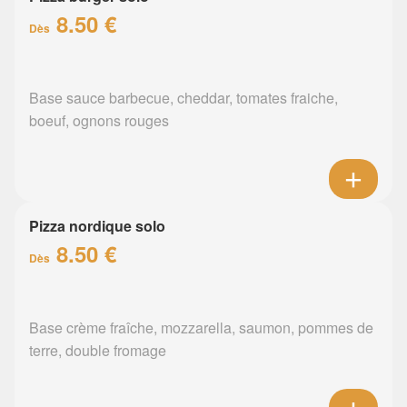
8.50 €
Dès
Base sauce barbecue, cheddar, tomates fraiche,
boeuf, ognons rouges
Pizza nordique solo
8.50 €
Dès
Base crème fraîche, mozzarella, saumon, pommes de
terre, double fromage