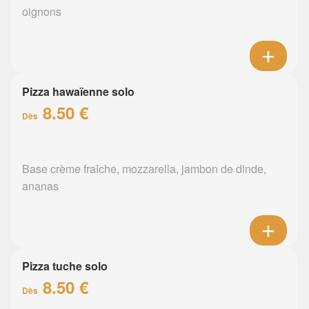
oignons
Pizza hawaïenne solo
8.50 €
Dès
Base crème fraîche, mozzarella, jambon de dinde,
ananas
Pizza tuche solo
8.50 €
Dès