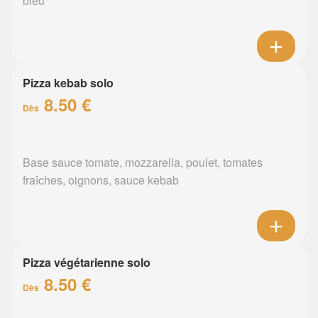
bleu
Pizza kebab solo
8.50 €
Dès
Base sauce tomate, mozzarella, poulet, tomates
fraîches, oignons, sauce kebab
Pizza végétarienne solo
8.50 €
Dès