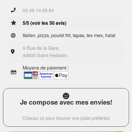
02.49.10.59.54
5/5 (voir les 30 avis)
Italien, pizza, poulet frit, tapas, tex mex, halal
6 Rue de la Gare,
44800 Saint Herblain
Moyens de paiement :
Je compose avec mes envies!
Cliquez ici pour trouver vos plats préférés!