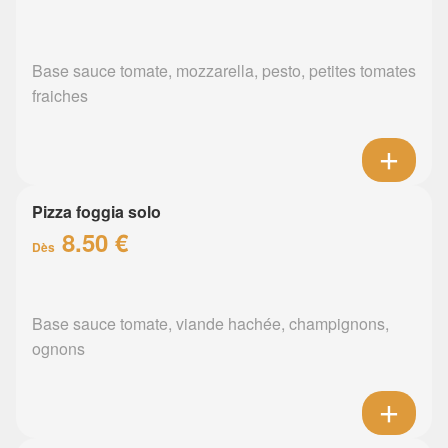
Base sauce tomate, mozzarella, pesto, petites tomates
fraiches
Pizza foggia solo
8.50 €
Dès
Base sauce tomate, viande hachée, champignons,
ognons