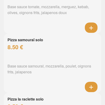
Base sauce tomate, mozzarella, merguez, kebab,
olives, oignons frits, jalapenos doux
Pizza samouraï solo
8.50 €
Base sauce samouraï, mozzarella, poulet, oignons
frits, jalapenos
Pizza la raclette solo