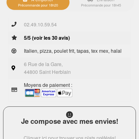
Précommande pour 18h20
Précommande pour 18h45
02.49.10.59.54
5/5 (voir les 30 avis)
Italien, pizza, poulet frit, tapas, tex mex, halal
6 Rue de la Gare,
44800 Saint Herblain
Moyens de paiement :
Je compose avec mes envies!
Cliquez ici pour trouver vos plats préférés!