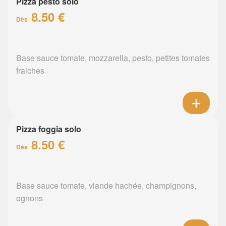
Pizza pesto solo
8.50 €
Dès
Base sauce tomate, mozzarella, pesto, petites tomates
fraiches
Pizza foggia solo
8.50 €
Dès
Base sauce tomate, viande hachée, champignons,
ognons