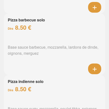
Pizza barbecue solo
8.50 €
Dès
Base sauce barbecue, mozzarella, lardons de dinde,
oignons, merguez
Pizza indienne solo
8.50 €
Dès
Base sauce curry, mozzarella, poulet tikka, poivrons,