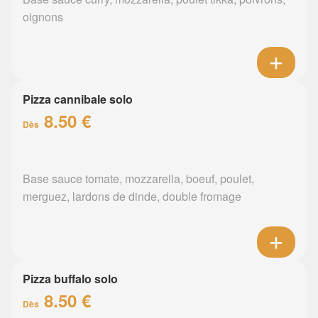
oignons
Pizza cannibale solo
8.50 €
Dès
Base sauce tomate, mozzarella, boeuf, poulet,
merguez, lardons de dinde, double fromage
Pizza buffalo solo
8.50 €
Dès