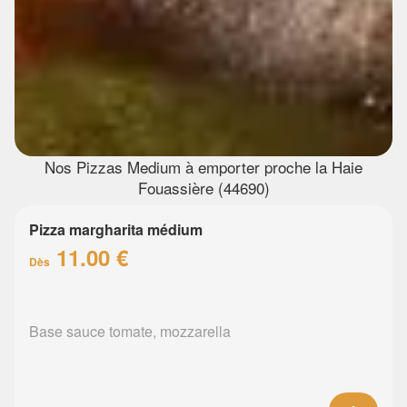
Nos Pizzas Medium à emporter proche la Haie
Fouassière (44690)
Pizza margharita médium
11.00 €
Dès
Base sauce tomate, mozzarella