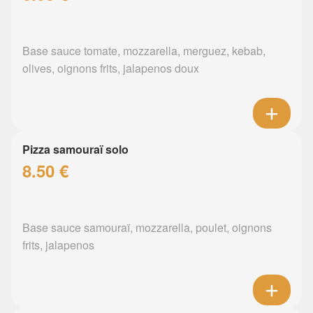
Base sauce tomate, mozzarella, merguez, kebab,
olives, oignons frits, jalapenos doux
Pizza samouraï solo
8.50 €
Base sauce samouraï, mozzarella, poulet, oignons
frits, jalapenos