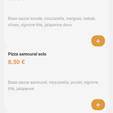
Base sauce tomate, mozzarella, merguez, kebab,
olives, oignons frits, jalapenos doux
Pizza samouraï solo
8.50 €
Base sauce samouraï, mozzarella, poulet, oignons
frits, jalapenos