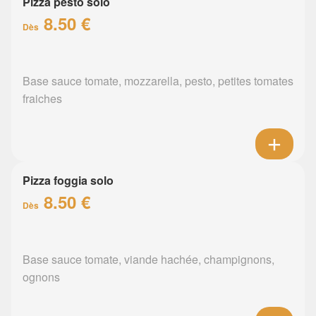
Pizza pesto solo
8.50 €
Dès
Base sauce tomate, mozzarella, pesto, petites tomates
fraiches
Pizza foggia solo
8.50 €
Dès
Base sauce tomate, viande hachée, champignons,
ognons