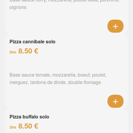
oignons
Pizza cannibale solo
8.50 €
Dès
Base sauce tomate, mozzarella, boeuf, poulet,
merguez, lardons de dinde, double fromage
Pizza buffalo solo
8.50 €
Dès