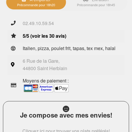
Précommande pour 18h20
Précommande pour 18h45
02.49.10.59.54
5/5 (voir les 30 avis)
Italien, pizza, poulet frit, tapas, tex mex, halal
6 Rue de la Gare,
44800 Saint Herblain
Moyens de paiement :
Je compose avec mes envies!
Cliquez ici pour trouver vos plats préférés!