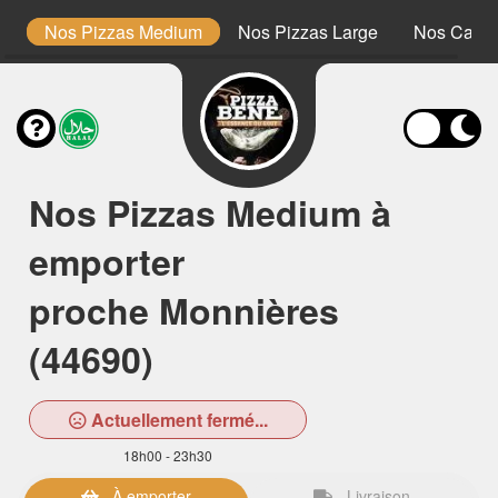
lo
Nos Pizzas Medium
Nos Pizzas Large
Nos Calzo
Nos Pizzas Medium à
emporter
proche Monnières
(44690)
Actuellement fermé...
18h00 - 23h30
À emporter
Livraison