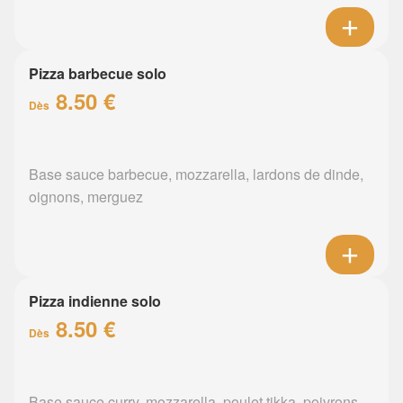
Pizza barbecue solo
8.50 €
Dès
Base sauce barbecue, mozzarella, lardons de dinde,
oignons, merguez
Pizza indienne solo
8.50 €
Dès
Base sauce curry, mozzarella, poulet tikka, poivrons,