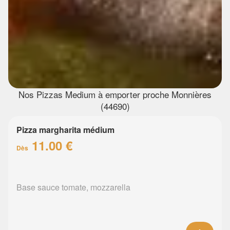
Nos Pizzas Medium à emporter proche Monnières
(44690)
Pizza margharita médium
11.00 €
Dès
Base sauce tomate, mozzarella