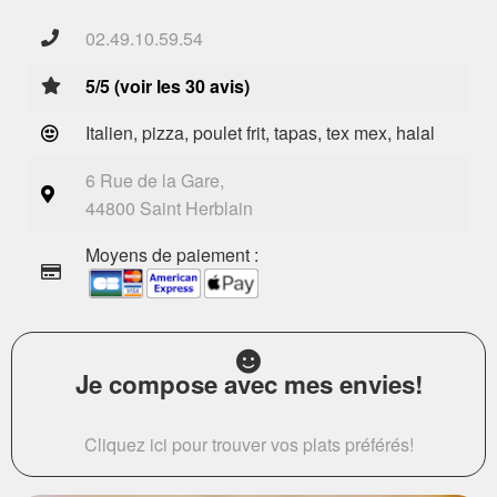
02.49.10.59.54
5/5 (voir les 30 avis)
Italien, pizza, poulet frit, tapas, tex mex, halal
6 Rue de la Gare,
44800 Saint Herblain
Moyens de paiement :
Je compose avec mes envies!
Cliquez ici pour trouver vos plats préférés!