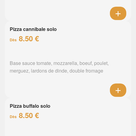
Pizza cannibale solo
8.50 €
Dès
Base sauce tomate, mozzarella, boeuf, poulet,
merguez, lardons de dinde, double fromage
Pizza buffalo solo
8.50 €
Dès