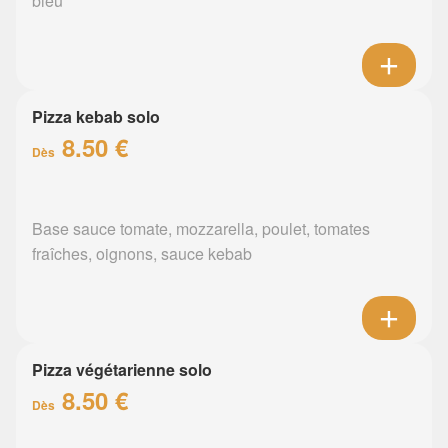
bleu
Pizza kebab solo
8.50 €
Dès
Base sauce tomate, mozzarella, poulet, tomates
fraîches, oignons, sauce kebab
Pizza végétarienne solo
8.50 €
Dès