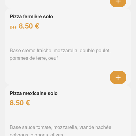
Pizza fermière solo
8.50 €
Dès
Base crème fraîche, mozzarella, double poulet,
pommes de terre, oeuf
Pizza mexicaine solo
8.50 €
Base sauce tomate, mozzarella, viande hachée,
poivrons, oignons, olives