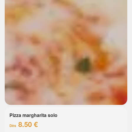
Pizza margharita solo
8.50 €
Dès