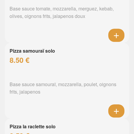
Base sauce tomate, mozzarella, merguez, kebab,
olives, oignons frits, jalapenos doux
Pizza samouraï solo
8.50 €
Base sauce samouraï, mozzarella, poulet, oignons
frits, jalapenos
Pizza la raclette solo