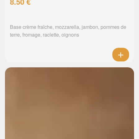
8.50 €
Base crème fraîche, mozzarella, jambon, pommes de
terre, fromage, raclette, oignons