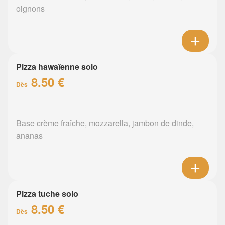
oignons
Pizza hawaïenne solo
8.50 €
Dès
Base crème fraîche, mozzarella, jambon de dinde,
ananas
Pizza tuche solo
8.50 €
Dès