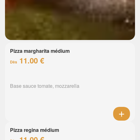
Pizza margharita médium
11.00 €
Dès
Base sauce tomate, mozzarella
Pizza regina médium
11.00 €