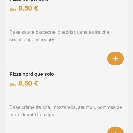
8.50 €
Dès
Base sauce barbecue, cheddar, tomates fraiche,
boeuf, ognons rouges
Pizza nordique solo
8.50 €
Dès
Base crème fraîche, mozzarella, saumon, pommes de
terre, double fromage