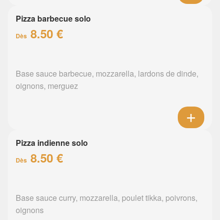
Pizza barbecue solo
8.50 €
Dès
Base sauce barbecue, mozzarella, lardons de dinde,
oignons, merguez
Pizza indienne solo
8.50 €
Dès
Base sauce curry, mozzarella, poulet tikka, poivrons,
oignons