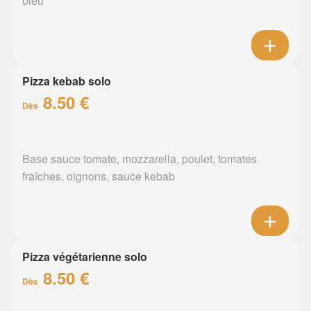
bleu
Pizza kebab solo
8.50 €
Dès
Base sauce tomate, mozzarella, poulet, tomates
fraîches, oignons, sauce kebab
Pizza végétarienne solo
8.50 €
Dès