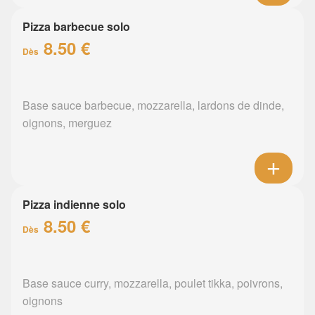
Pizza barbecue solo
8.50 €
Dès
Base sauce barbecue, mozzarella, lardons de dinde,
oignons, merguez
Pizza indienne solo
8.50 €
Dès
Base sauce curry, mozzarella, poulet tikka, poivrons,
oignons