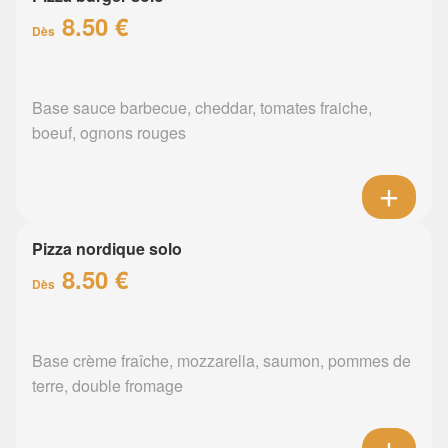
8.50 €
Dès
Base sauce barbecue, cheddar, tomates fraiche,
boeuf, ognons rouges
Pizza nordique solo
8.50 €
Dès
Base crème fraîche, mozzarella, saumon, pommes de
terre, double fromage