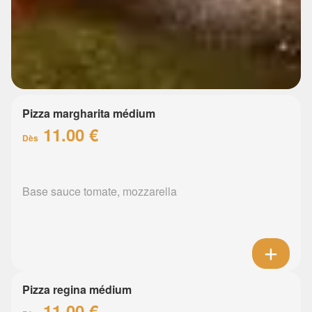
Pizza margharita médium
11.00 €
Dès
Base sauce tomate, mozzarella
Pizza regina médium
11.00 €