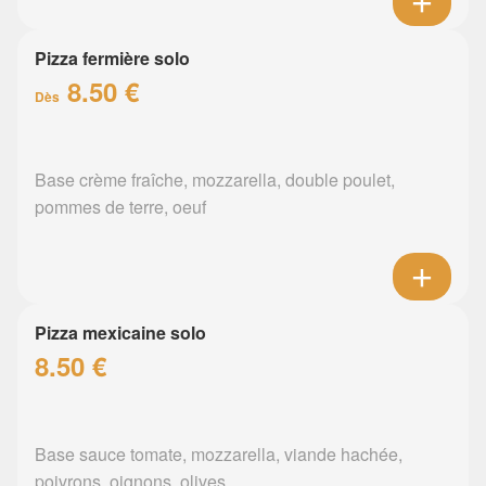
Pizza fermière solo
8.50 €
Dès
Base crème fraîche, mozzarella, double poulet,
pommes de terre, oeuf
Pizza mexicaine solo
8.50 €
Base sauce tomate, mozzarella, viande hachée,
poivrons, oignons, olives