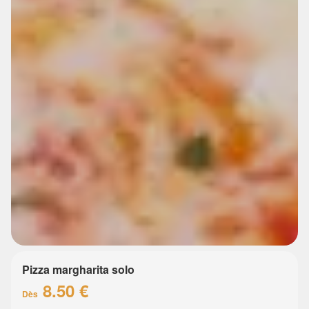
Pizza margharita solo
8.50 €
Dès