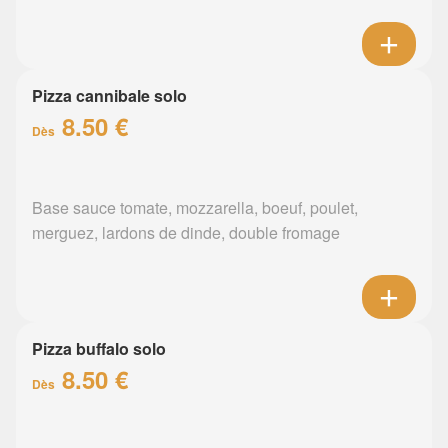
Pizza cannibale solo
8.50 €
Dès
Base sauce tomate, mozzarella, boeuf, poulet,
merguez, lardons de dinde, double fromage
Pizza buffalo solo
8.50 €
Dès