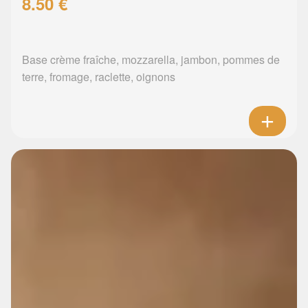
8.50 €
Base crème fraîche, mozzarella, jambon, pommes de
terre, fromage, raclette, oignons