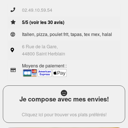
02.49.10.59.54
5/5 (voir les 30 avis)
Italien, pizza, poulet frit, tapas, tex mex, halal
6 Rue de la Gare,
44800 Saint Herblain
Moyens de paiement :
Je compose avec mes envies!
Cliquez ici pour trouver vos plats préférés!