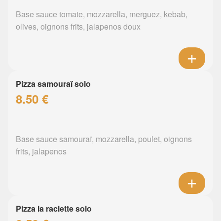
Base sauce tomate, mozzarella, merguez, kebab,
olives, oignons frits, jalapenos doux
Pizza samouraï solo
8.50 €
Base sauce samouraï, mozzarella, poulet, oignons
frits, jalapenos
Pizza la raclette solo