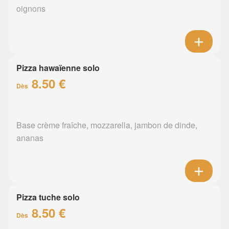
oignons
Pizza hawaïenne solo
8.50 €
Dès
Base crème fraîche, mozzarella, jambon de dinde,
ananas
Pizza tuche solo
8.50 €
Dès