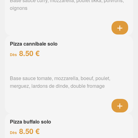
Base sauce curry, mozzarella, poulet tikka, poivrons,
oignons
Pizza cannibale solo
8.50 €
Dès
Base sauce tomate, mozzarella, boeuf, poulet,
merguez, lardons de dinde, double fromage
Pizza buffalo solo
8.50 €
Dès