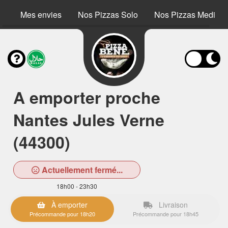
Mes envies
Nos Pizzas Solo
Nos Pizzas Medium
A emporter proche
Nantes Jules Verne
(44300)
Actuellement fermé...
18h00 - 23h30
À emporter
Livraison
Précommande pour 18h20
Précommande pour 18h45