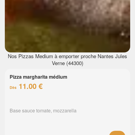
Nos Pizzas Medium à emporter proche Nantes Jules
Verne (44300)
Pizza margharita médium
11.00 €
Dès
Base sauce tomate, mozzarella