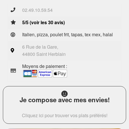
02.49.10.59.54
5/5 (voir les 30 avis)
Italien, pizza, poulet frit, tapas, tex mex, halal
6 Rue de la Gare,
44800 Saint Herblain
Moyens de paiement :
Je compose avec mes envies!
Cliquez ici pour trouver vos plats préférés!