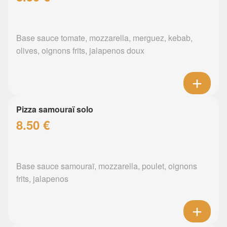
Base sauce tomate, mozzarella, merguez, kebab,
olives, oignons frits, jalapenos doux
Pizza samouraï solo
8.50 €
Base sauce samouraï, mozzarella, poulet, oignons
frits, jalapenos