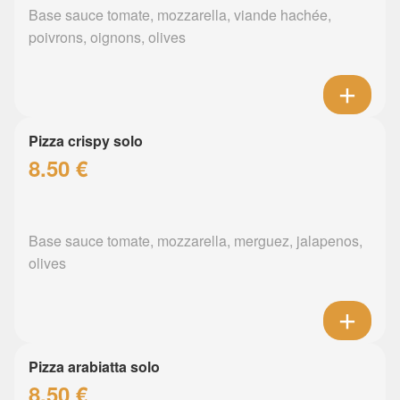
Base sauce tomate, mozzarella, viande hachée,
poivrons, oignons, olives
Pizza crispy solo
8.50 €
Base sauce tomate, mozzarella, merguez, jalapenos,
olives
Pizza arabiatta solo
8.50 €