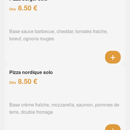
8.50 €
Dès
Base sauce barbecue, cheddar, tomates fraiche,
boeuf, ognons rouges
Pizza nordique solo
8.50 €
Dès
Base crème fraîche, mozzarella, saumon, pommes de
terre, double fromage