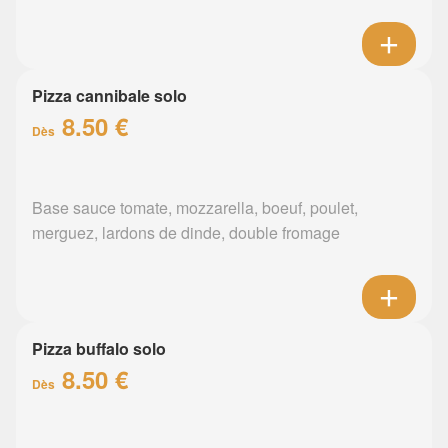
Pizza cannibale solo
8.50 €
Dès
Base sauce tomate, mozzarella, boeuf, poulet,
merguez, lardons de dinde, double fromage
Pizza buffalo solo
8.50 €
Dès