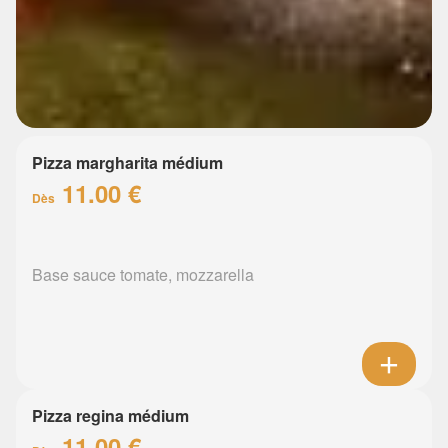
Pizza margharita médium
11.00 €
Dès
Base sauce tomate, mozzarella
Pizza regina médium
11.00 €