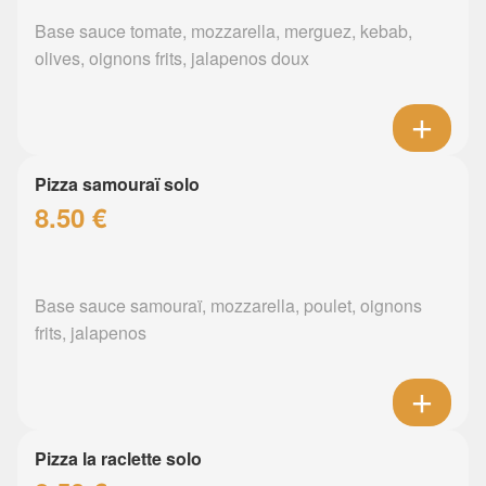
Base sauce tomate, mozzarella, merguez, kebab,
olives, oignons frits, jalapenos doux
Pizza samouraï solo
8.50 €
Base sauce samouraï, mozzarella, poulet, oignons
frits, jalapenos
Pizza la raclette solo