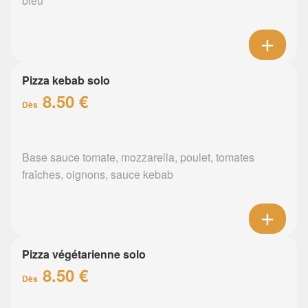
bleu
Pizza kebab solo
8.50 €
Dès
Base sauce tomate, mozzarella, poulet, tomates
fraîches, oignons, sauce kebab
Pizza végétarienne solo
8.50 €
Dès