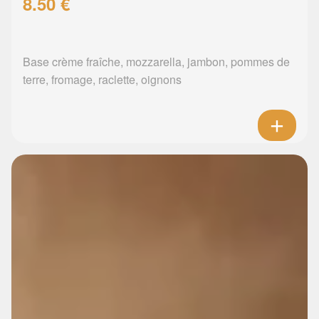
8.50 €
Base crème fraîche, mozzarella, jambon, pommes de
terre, fromage, raclette, oignons