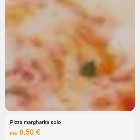
Pizza margharita solo
8.50 €
Dès