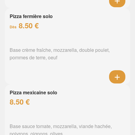
Pizza fermière solo
8.50 €
Dès
Base crème fraîche, mozzarella, double poulet,
pommes de terre, oeuf
Pizza mexicaine solo
8.50 €
Base sauce tomate, mozzarella, viande hachée,
poivrons, oignons, olives