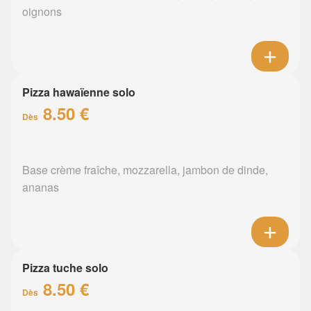
oignons
Pizza hawaïenne solo
8.50 €
Dès
Base crème fraîche, mozzarella, jambon de dinde,
ananas
Pizza tuche solo
8.50 €
Dès