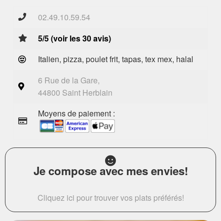
02.49.10.59.54
5/5 (voir les 30 avis)
Italien, pizza, poulet frit, tapas, tex mex, halal
6 Rue de la Gare,
44800 Saint Herblain
Moyens de paiement :
Je compose avec mes envies!
Cliquez ici pour trouver vos plats préférés!