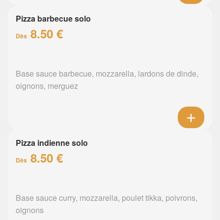
Pizza barbecue solo
8.50 €
Dès
Base sauce barbecue, mozzarella, lardons de dinde,
oignons, merguez
Pizza indienne solo
8.50 €
Dès
Base sauce curry, mozzarella, poulet tikka, poivrons,
oignons