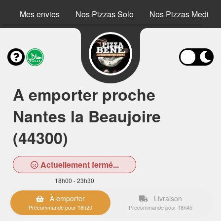
Mes envies
Nos Pizzas Solo
Nos Pizzas Medium
A emporter proche
Nantes la Beaujoire
(44300)
Actuellement fermé...
18h00 - 23h30
À emporter
Livraison
Précommande pour 18h20
Précommande pour 18h45