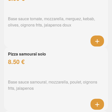
Base sauce tomate, mozzarella, merguez, kebab,
olives, oignons frits, jalapenos doux
Pizza samouraï solo
8.50 €
Base sauce samouraï, mozzarella, poulet, oignons
frits, jalapenos