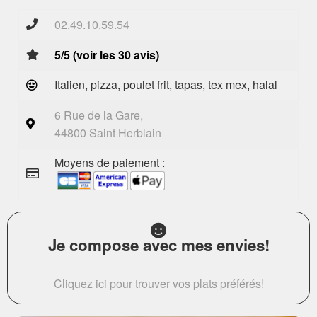
02.49.10.59.54
5/5 (voir les 30 avis)
Italien, pizza, poulet frit, tapas, tex mex, halal
6 Rue de la Gare,
44800 Saint Herblain
Moyens de paiement :
Je compose avec mes envies!
Cliquez ici pour trouver vos plats préférés!