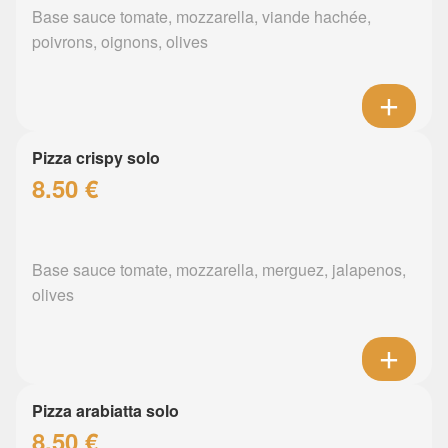
Base sauce tomate, mozzarella, viande hachée,
poivrons, oignons, olives
Pizza crispy solo
8.50 €
Base sauce tomate, mozzarella, merguez, jalapenos,
olives
Pizza arabiatta solo
8.50 €