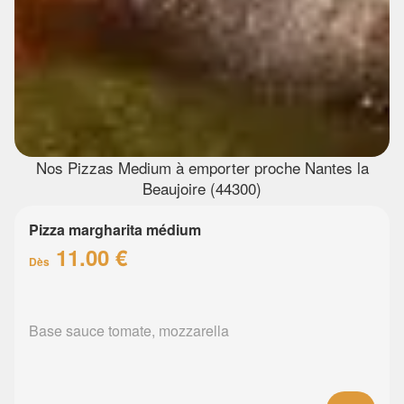
Nos Pizzas Medium à emporter proche Nantes la
Beaujoire (44300)
Pizza margharita médium
11.00 €
Dès
Base sauce tomate, mozzarella