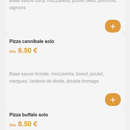
Base sauce curry, mozzarella, poulet tikka, poivrons,
oignons
Pizza cannibale solo
8.50 €
Dès
Base sauce tomate, mozzarella, boeuf, poulet,
merguez, lardons de dinde, double fromage
Pizza buffalo solo
8.50 €
Dès