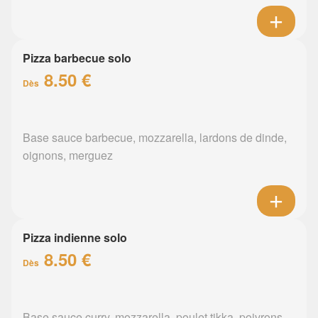
Pizza barbecue solo
8.50 €
Dès
Base sauce barbecue, mozzarella, lardons de dinde,
oignons, merguez
Pizza indienne solo
8.50 €
Dès
Base sauce curry, mozzarella, poulet tikka, poivrons,