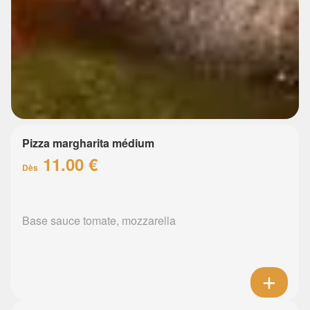
Pizza margharita médium
11.00 €
Dès
Base sauce tomate, mozzarella