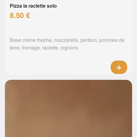
Pizza la raclette solo
8.50 €
Base crème fraîche, mozzarella, jambon, pommes de
terre, fromage, raclette, oignons