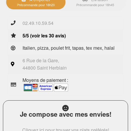
Précommande pour 18h20
Précommande pour 18h45
02.49.10.59.54
5/5 (voir les 30 avis)
Italien, pizza, poulet frit, tapas, tex mex, halal
6 Rue de la Gare,
44800 Saint Herblain
Moyens de paiement :
Je compose avec mes envies!
Cliquez ici pour trouver vos plats préférés!