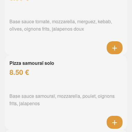
Base sauce tomate, mozzarella, merguez, kebab,
olives, oignons frits, jalapenos doux
Pizza samouraï solo
8.50 €
Base sauce samouraï, mozzarella, poulet, oignons
frits, jalapenos