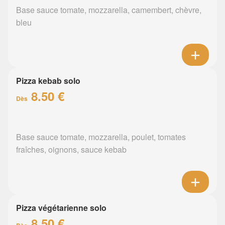
Base sauce tomate, mozzarella, camembert, chèvre,
bleu
Pizza kebab solo
8.50 €
Dès
Base sauce tomate, mozzarella, poulet, tomates
fraîches, oignons, sauce kebab
Pizza végétarienne solo
8.50 €