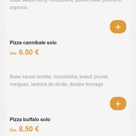
oignons
Pizza cannibale solo
8.50 €
Dès
Base sauce tomate, mozzarella, boeuf, poulet,
merguez, lardons de dinde, double fromage
Pizza buffalo solo
8.50 €
Dès