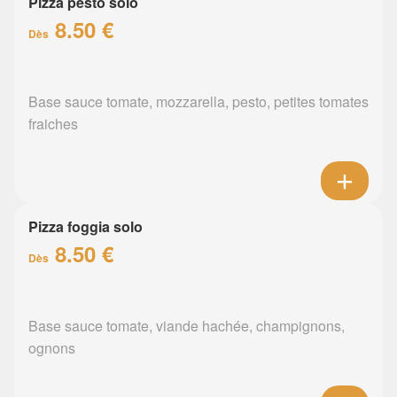
Pizza pesto solo
8.50 €
Dès
Base sauce tomate, mozzarella, pesto, petites tomates
fraiches
Pizza foggia solo
8.50 €
Dès
Base sauce tomate, viande hachée, champignons,
ognons