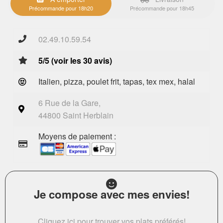
Précommande pour 18h20
Précommande pour 18h45
02.49.10.59.54
5/5 (voir les 30 avis)
Italien, pizza, poulet frit, tapas, tex mex, halal
6 Rue de la Gare,
44800 Saint Herblain
Moyens de paiement :
Je compose avec mes envies!
Cliquez ici pour trouver vos plats préférés!