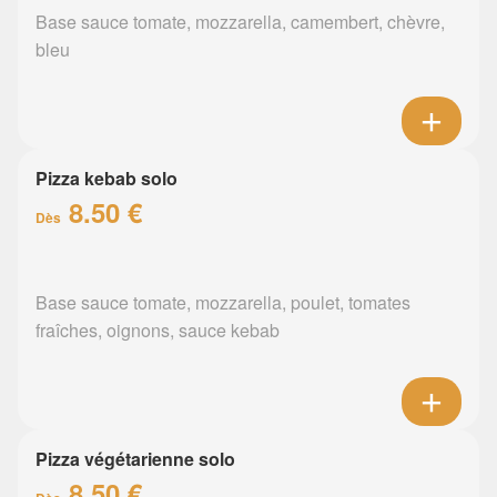
Base sauce tomate, mozzarella, camembert, chèvre,
bleu
Pizza kebab solo
8.50 €
Dès
Base sauce tomate, mozzarella, poulet, tomates
fraîches, oignons, sauce kebab
Pizza végétarienne solo
8.50 €