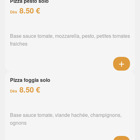
Pizza pesto solo
8.50 €
Dès
Base sauce tomate, mozzarella, pesto, petites tomates
fraiches
Pizza foggia solo
8.50 €
Dès
Base sauce tomate, viande hachée, champignons,
ognons