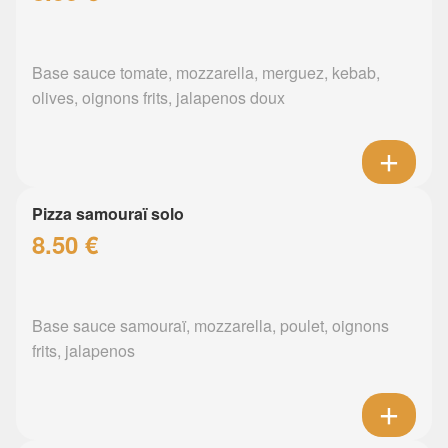
Base sauce tomate, mozzarella, merguez, kebab,
olives, oignons frits, jalapenos doux
Pizza samouraï solo
8.50 €
Base sauce samouraï, mozzarella, poulet, oignons
frits, jalapenos