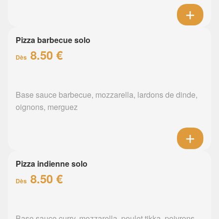
Pizza barbecue solo
8.50 €
Dès
Base sauce barbecue, mozzarella, lardons de dinde,
oignons, merguez
Pizza indienne solo
8.50 €
Dès
Base sauce curry, mozzarella, poulet tikka, poivrons,