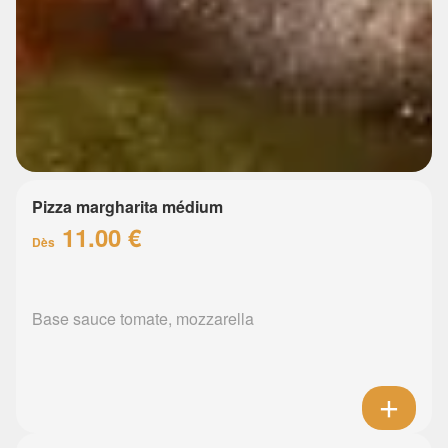
Pizza margharita médium
11.00 €
Dès
Base sauce tomate, mozzarella