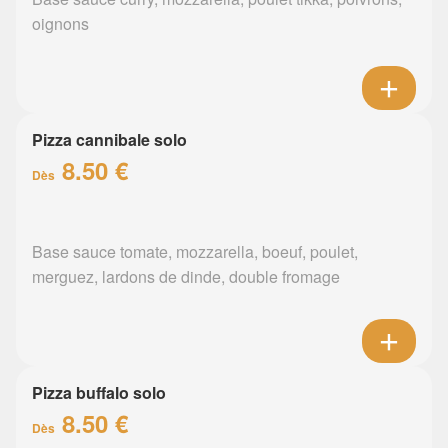
oignons
Pizza cannibale solo
8.50 €
Dès
Base sauce tomate, mozzarella, boeuf, poulet,
merguez, lardons de dinde, double fromage
Pizza buffalo solo
8.50 €
Dès