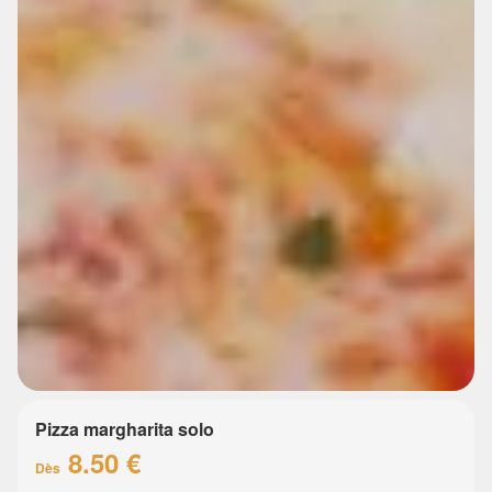
Pizza margharita solo
8.50 €
Dès