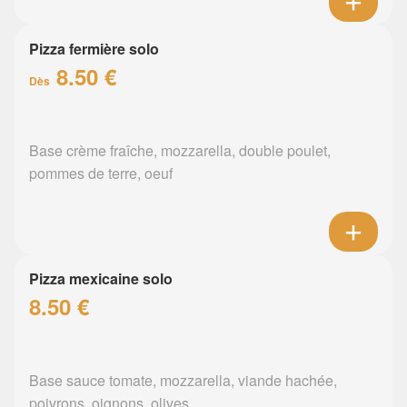
Pizza fermière solo
8.50 €
Dès
Base crème fraîche, mozzarella, double poulet,
pommes de terre, oeuf
Pizza mexicaine solo
8.50 €
Base sauce tomate, mozzarella, viande hachée,
poivrons, oignons, olives