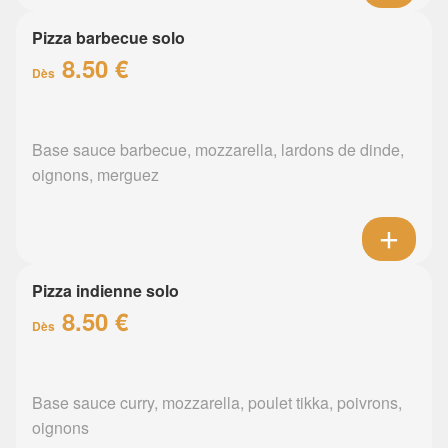
Pizza barbecue solo
8.50 €
Dès
Base sauce barbecue, mozzarella, lardons de dinde,
oignons, merguez
Pizza indienne solo
8.50 €
Dès
Base sauce curry, mozzarella, poulet tikka, poivrons,
oignons