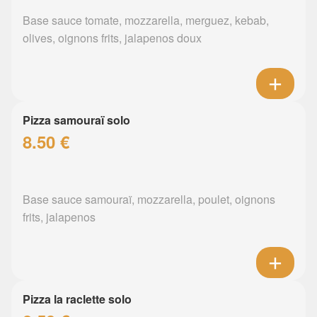
Base sauce tomate, mozzarella, merguez, kebab,
olives, oignons frits, jalapenos doux
Pizza samouraï solo
8.50 €
Base sauce samouraï, mozzarella, poulet, oignons
frits, jalapenos
Pizza la raclette solo