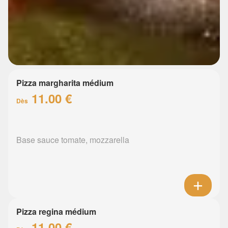
Pizza margharita médium
11.00 €
Dès
Base sauce tomate, mozzarella
Pizza regina médium
11.00 €