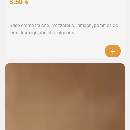
8.50 €
Base crème fraîche, mozzarella, jambon, pommes de
terre, fromage, raclette, oignons