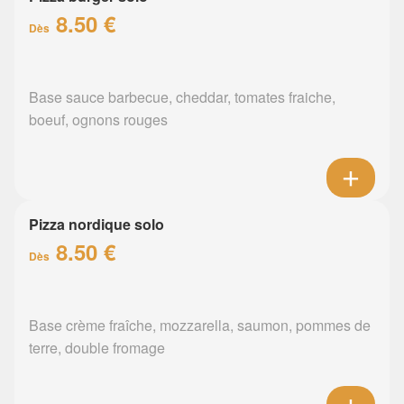
8.50 €
Dès
Base sauce barbecue, cheddar, tomates fraiche,
boeuf, ognons rouges
Pizza nordique solo
8.50 €
Dès
Base crème fraîche, mozzarella, saumon, pommes de
terre, double fromage