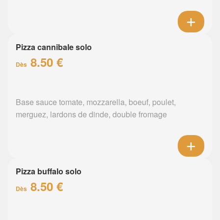
Pizza cannibale solo
8.50 €
Dès
Base sauce tomate, mozzarella, boeuf, poulet,
merguez, lardons de dinde, double fromage
Pizza buffalo solo
8.50 €
Dès