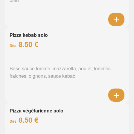
bleu
Pizza kebab solo
8.50 €
Dès
Base sauce tomate, mozzarella, poulet, tomates
fraîches, oignons, sauce kebab
Pizza végétarienne solo
8.50 €
Dès