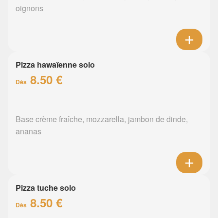
oignons
Pizza hawaïenne solo
8.50 €
Dès
Base crème fraîche, mozzarella, jambon de dinde,
ananas
Pizza tuche solo
8.50 €
Dès