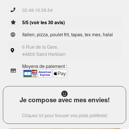
02.49.10.59.54
5/5 (voir les 30 avis)
Italien, pizza, poulet frit, tapas, tex mex, halal
6 Rue de la Gare,
44800 Saint Herblain
Moyens de paiement :
Je compose avec mes envies!
Cliquez ici pour trouver vos plats préférés!