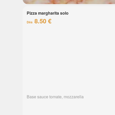
Pizza margharita solo
8.50 €
Dès
Base sauce tomate, mozzarella