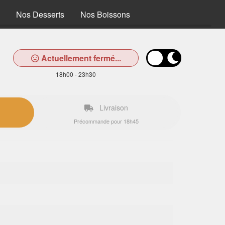
Nos Desserts
Nos Boissons
Actuellement fermé...
18h00 - 23h30
Livraison
Précommande pour 18h45