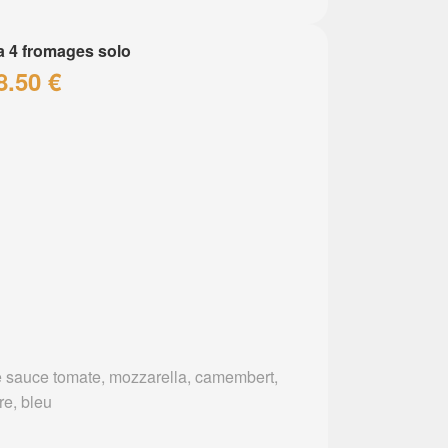
a 4 fromages solo
8.50 €
 sauce tomate, mozzarella, camembert,
re, bleu