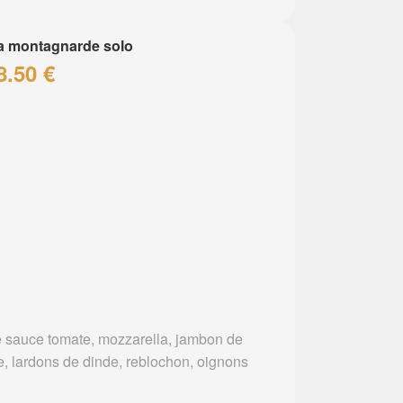
a montagnarde solo
8.50 €
 sauce tomate, mozzarella, jambon de
e, lardons de dinde, reblochon, oignons