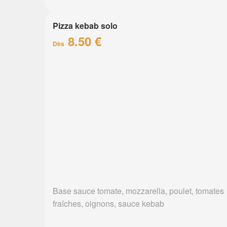
Pizza kebab solo
8.50 €
Dès
Base sauce tomate, mozzarella, poulet, tomates
fraîches, oignons, sauce kebab