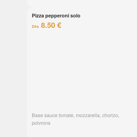
Pizza pepperoni solo
8.50 €
Dès
Base sauce tomate, mozzarella, chorizo,
poivrons