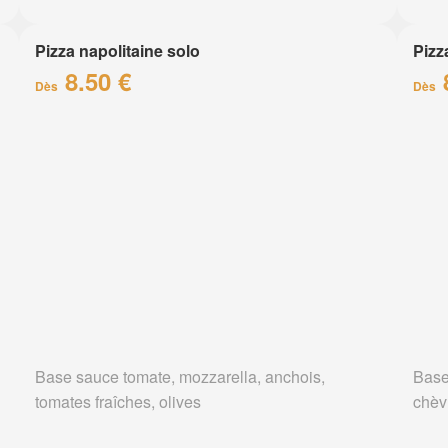
Pizza napolitaine solo
Pizz
8.50 €
Dès
Dès
Base sauce tomate, mozzarella, anchois,
Base
tomates fraîches, olives
chèv