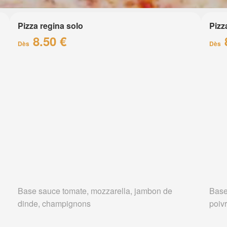
Pizza regina solo
Pizz
8.50 €
Dès
Dès
Base sauce tomate, mozzarella, jambon de
Base
dinde, champignons
poiv