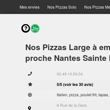
Mes envies
Nos Pizzas Solo
Nos Pizzas M
Nos Pizzas Large à em
proche Nantes Sainte 
02.49.10.59.54
5/5 (voir les 30 avis)
Italien, pizza, poulet frit, tapas
6 Rue de la Gare,