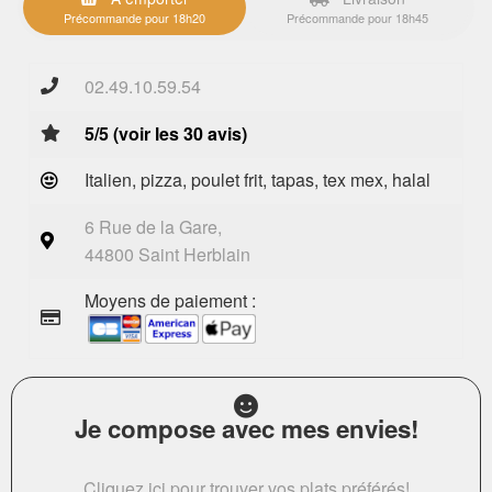
Précommande pour 18h20
Précommande pour 18h45
02.49.10.59.54
5/5 (voir les 30 avis)
Italien, pizza, poulet frit, tapas, tex mex, halal
6 Rue de la Gare,
44800 Saint Herblain
Moyens de paiement :
Je compose avec mes envies!
Cliquez ici pour trouver vos plats préférés!