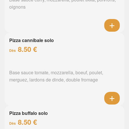
oignons
Pizza cannibale solo
8.50 €
Dès
Base sauce tomate, mozzarella, boeuf, poulet,
merguez, lardons de dinde, double fromage
Pizza buffalo solo
8.50 €
Dès