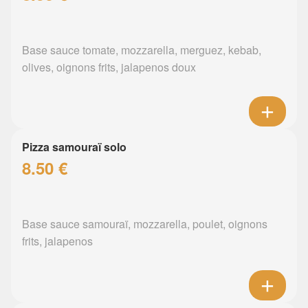
Base sauce tomate, mozzarella, merguez, kebab,
olives, oignons frits, jalapenos doux
Pizza samouraï solo
8.50 €
Base sauce samouraï, mozzarella, poulet, oignons
frits, jalapenos