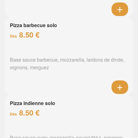
Pizza barbecue solo
8.50 €
Dès
Base sauce barbecue, mozzarella, lardons de dinde,
oignons, merguez
Pizza indienne solo
8.50 €
Dès
Base sauce curry, mozzarella, poulet tikka, poivrons,