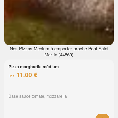
Nos Pizzas Medium à emporter proche Pont Saint
Martin (44860)
Pizza margharita médium
11.00 €
Dès
Base sauce tomate, mozzarella