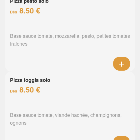
Pizza pesto solo
8.50 €
Dès
Base sauce tomate, mozzarella, pesto, petites tomates
fraiches
Pizza foggia solo
8.50 €
Dès
Base sauce tomate, viande hachée, champignons,
ognons