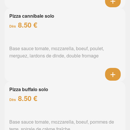
Pizza cannibale solo
8.50 €
Dès
Base sauce tomate, mozzarella, boeuf, poulet,
merguez, lardons de dinde, double fromage
Pizza buffalo solo
8.50 €
Dès
Base sauce tomate, mozzarella, boeuf, pommes de
terre, spirale de crème fraîche