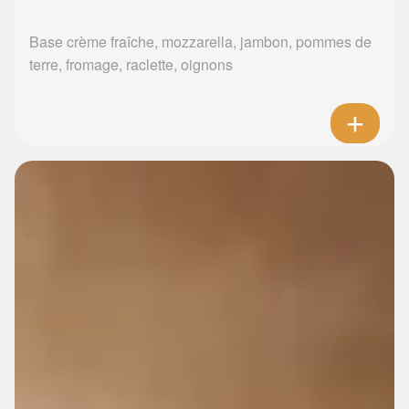
Base crème fraîche, mozzarella, jambon, pommes de
terre, fromage, raclette, oignons