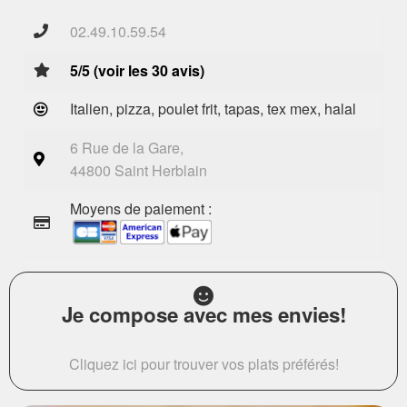
02.49.10.59.54
5/5 (voir les 30 avis)
Italien, pizza, poulet frit, tapas, tex mex, halal
6 Rue de la Gare,
44800 Saint Herblain
Moyens de paiement :
Je compose avec mes envies!
Cliquez ici pour trouver vos plats préférés!