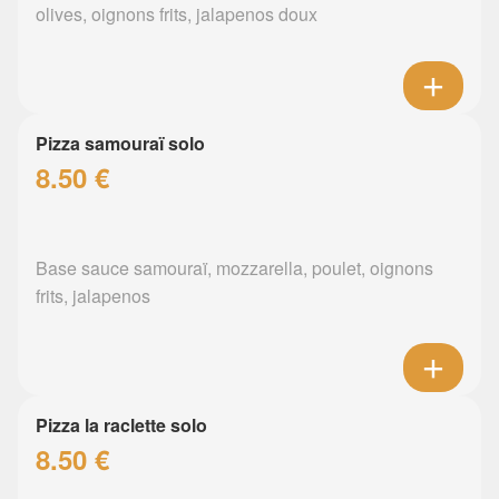
olives, oignons frits, jalapenos doux
Pizza samouraï solo
8.50 €
Base sauce samouraï, mozzarella, poulet, oignons
frits, jalapenos
Pizza la raclette solo
8.50 €