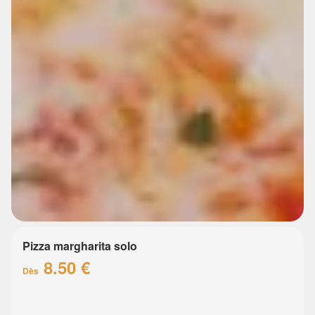
Pizza margharita solo
8.50 €
Dès