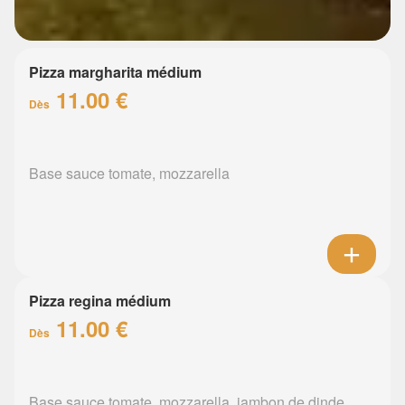
Pizza margharita médium
11.00 €
Dès
Base sauce tomate, mozzarella
Pizza regina médium
11.00 €
Dès
Base sauce tomate, mozzarella, jambon de dinde,