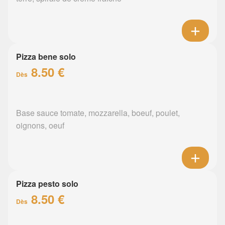
Pizza bene solo
8.50 €
Dès
Base sauce tomate, mozzarella, boeuf, poulet,
oignons, oeuf
Pizza pesto solo
8.50 €
Dès