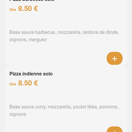
8.50 €
Dès
Base sauce barbecue, mozzarella, lardons de dinde,
oignons, merguez
Pizza indienne solo
8.50 €
Dès
Base sauce curry, mozzarella, poulet tikka, poivrons,
oignons