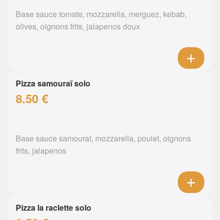
Base sauce tomate, mozzarella, merguez, kebab,
olives, oignons frits, jalapenos doux
Pizza samouraï solo
8.50 €
Base sauce samouraï, mozzarella, poulet, oignons
frits, jalapenos
Pizza la raclette solo