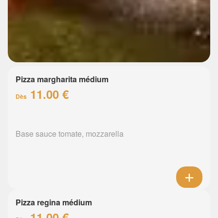
Pizza margharita médium
11.00 €
Dès
Base sauce tomate, mozzarella
Pizza regina médium
11.00 €