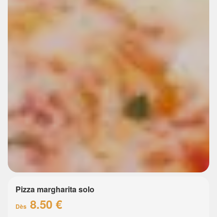
Pizza margharita solo
8.50 €
Dès