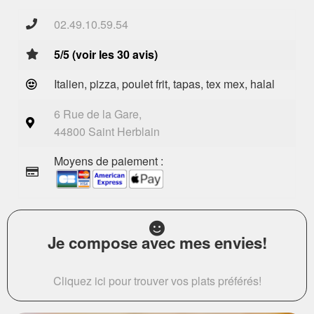
02.49.10.59.54
5/5 (voir les 30 avis)
Italien, pizza, poulet frit, tapas, tex mex, halal
6 Rue de la Gare,
44800 Saint Herblain
Moyens de paiement :
Je compose avec mes envies!
Cliquez ici pour trouver vos plats préférés!