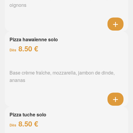
oignons
Pizza hawaïenne solo
8.50 €
Dès
Base crème fraîche, mozzarella, jambon de dinde,
ananas
Pizza tuche solo
8.50 €
Dès