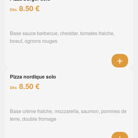
8.50 €
Dès
Base sauce barbecue, cheddar, tomates fraiche,
boeuf, ognons rouges
Pizza nordique solo
8.50 €
Dès
Base crème fraîche, mozzarella, saumon, pommes de
terre, double fromage