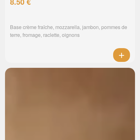
8.50 €
Base crème fraîche, mozzarella, jambon, pommes de
terre, fromage, raclette, oignons