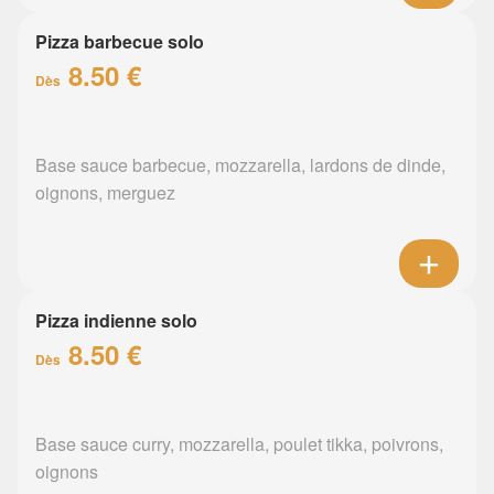
Pizza barbecue solo
8.50 €
Dès
Base sauce barbecue, mozzarella, lardons de dinde,
oignons, merguez
Pizza indienne solo
8.50 €
Dès
Base sauce curry, mozzarella, poulet tikka, poivrons,
oignons