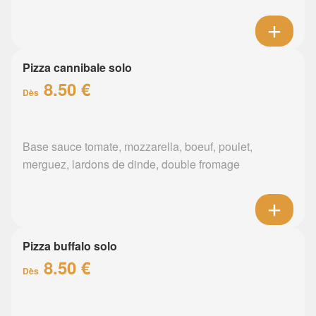
Pizza cannibale solo
8.50 €
Dès
Base sauce tomate, mozzarella, boeuf, poulet,
merguez, lardons de dinde, double fromage
Pizza buffalo solo
8.50 €
Dès