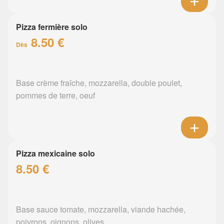
Pizza fermière solo
8.50 €
Dès
Base crème fraîche, mozzarella, double poulet,
pommes de terre, oeuf
Pizza mexicaine solo
8.50 €
Base sauce tomate, mozzarella, viande hachée,
poivrons, oignons, olives