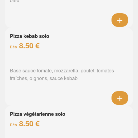
bleu
Pizza kebab solo
8.50 €
Dès
Base sauce tomate, mozzarella, poulet, tomates
fraîches, oignons, sauce kebab
Pizza végétarienne solo
8.50 €
Dès