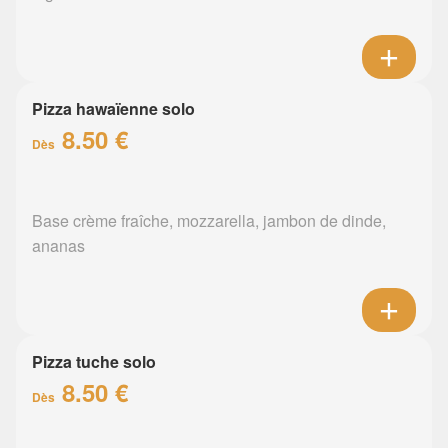
Pizza hawaïenne solo
8.50 €
Dès
Base crème fraîche, mozzarella, jambon de dinde,
ananas
Pizza tuche solo
8.50 €
Dès