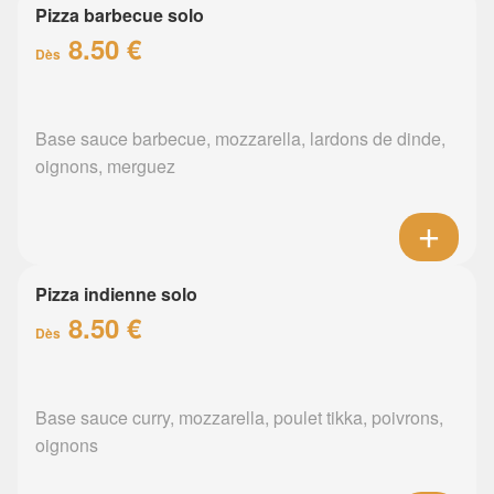
Pizza barbecue solo
8.50 €
Dès
Base sauce barbecue, mozzarella, lardons de dinde,
oignons, merguez
Pizza indienne solo
8.50 €
Dès
Base sauce curry, mozzarella, poulet tikka, poivrons,
oignons