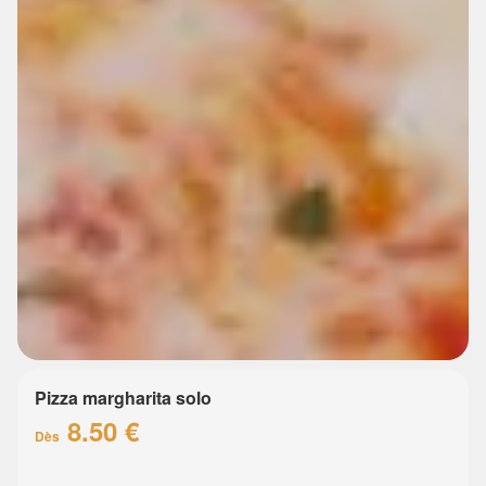
Pizza margharita solo
8.50 €
Dès