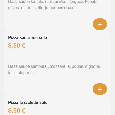
Base sauce tomate, mozzarella, merguez, kebab,
olives, oignons frits, jalapenos doux
Pizza samouraï solo
8.50 €
Base sauce samouraï, mozzarella, poulet, oignons
frits, jalapenos
Pizza la raclette solo
8.50 €