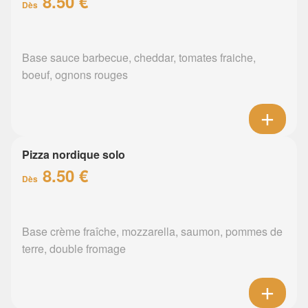
8.50 €
Dès
Base sauce barbecue, cheddar, tomates fraiche,
boeuf, ognons rouges
Pizza nordique solo
8.50 €
Dès
Base crème fraîche, mozzarella, saumon, pommes de
terre, double fromage