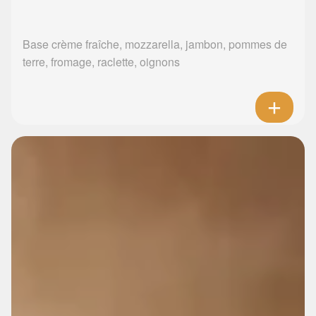
Base crème fraîche, mozzarella, jambon, pommes de
terre, fromage, raclette, oignons