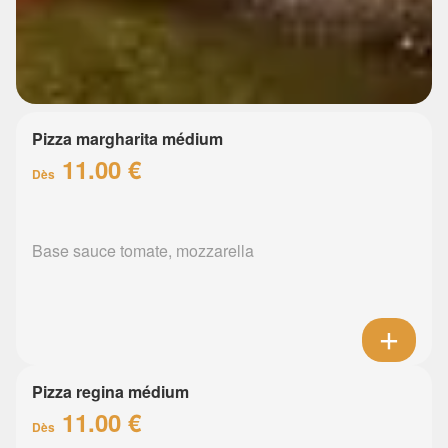
Pizza margharita médium
11.00 €
Dès
Base sauce tomate, mozzarella
Pizza regina médium
11.00 €
Dès