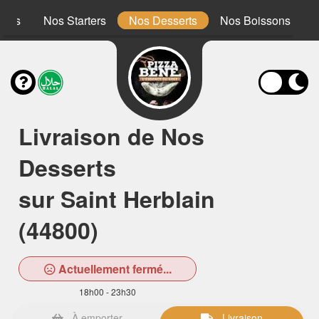
ones
Nos Starters
Nos Desserts
Nos Boissons
Livraison de Nos
Desserts
sur Saint Herblain
(44800)
Actuellement fermé...
18h00 - 23h30
À emporter
Livraison