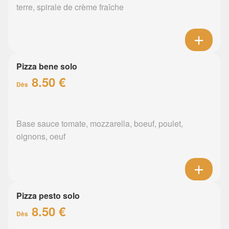
terre, spirale de crème fraîche
Pizza bene solo
8.50 €
Dès
Base sauce tomate, mozzarella, boeuf, poulet,
oignons, oeuf
Pizza pesto solo
8.50 €
Dès