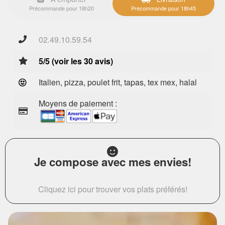
Précommande pour 18h20
Précommande pour 18h45
02.49.10.59.54
5/5 (voir les 30 avis)
Italien, pizza, poulet frit, tapas, tex mex, halal
Moyens de paiement :
Je compose avec mes envies!
Cliquez ici pour trouver vos plats préférés!