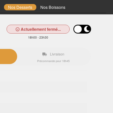
Nos Desserts
Nos Boissons
Actuellement fermé...
18h00 - 23h30
Livraison
Précommande pour 18h45