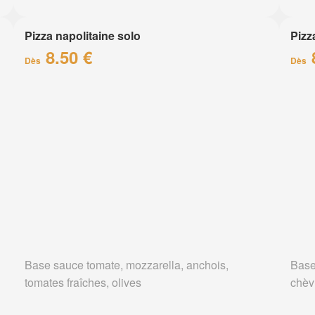
Pizza napolitaine solo
Pizz
8.50 €
Dès
Dès
Base sauce tomate, mozzarella, anchois,
Base
tomates fraîches, olives
chèv