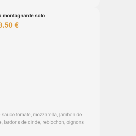
a montagnarde solo
8.50 €
 sauce tomate, mozzarella, jambon de
e, lardons de dinde, reblochon, oignons