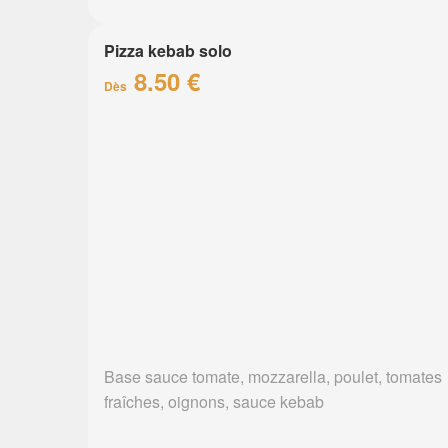
Pizza kebab solo
8.50 €
Dès
Base sauce tomate, mozzarella, poulet, tomates
fraîches, oignons, sauce kebab