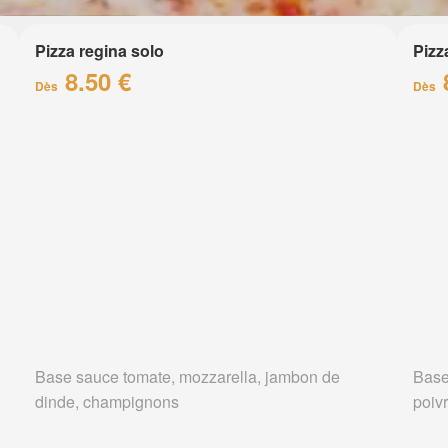
Pizza regina solo
Pizz
8.50 €
Dès
Dès
Base sauce tomate, mozzarella, jambon de
Base
dinde, champignons
poiv