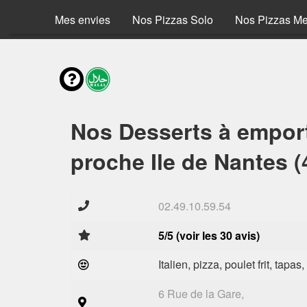
Mes envies
Nos Pizzas Solo
Nos Pizzas M
Nos Desserts à empor
proche Ile de Nantes (
02.49.10.59.54
5/5 (voir les 30 avis)
Italien, pizza, poulet frit, tapas
6 Rue de la Gare,