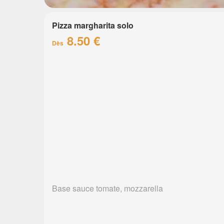
Pizza margharita solo
8.50 €
Dès
Base sauce tomate, mozzarella