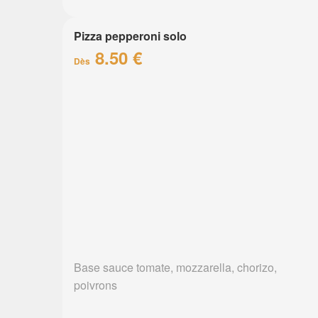
Pizza pepperoni solo
8.50 €
Dès
Base sauce tomate, mozzarella, chorizo,
poivrons