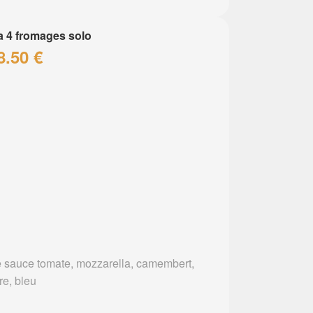
a 4 fromages solo
8.50 €
 sauce tomate, mozzarella, camembert,
re, bleu