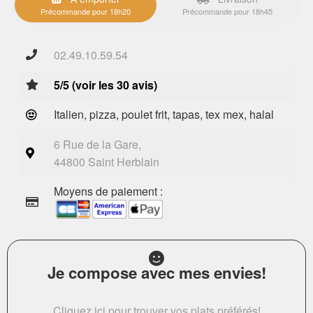
Précommande pour 18h20
Précommande pour 18h45
02.49.10.59.54
5/5 (voir les 30 avis)
Italien, pizza, poulet frit, tapas, tex mex, halal
6 Rue de la Gare,
44800 Saint Herblain
Moyens de paiement :
Je compose avec mes envies!
Cliquez ici pour trouver vos plats préférés!