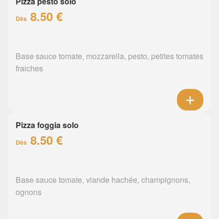
Pizza pesto solo
8.50 €
Dès
Base sauce tomate, mozzarella, pesto, petites tomates
fraiches
Pizza foggia solo
8.50 €
Dès
Base sauce tomate, viande hachée, champignons,
ognons