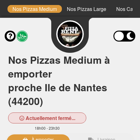
lo
Nos Pizzas Medium
Nos Pizzas Large
Nos Calzo
Nos Pizzas Medium à
emporter
proche Ile de Nantes
(44200)
Actuellement fermé...
18h00 - 23h30
À emporter
Livraison