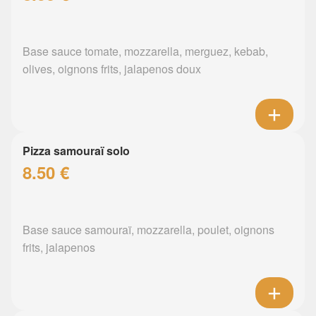
Base sauce tomate, mozzarella, merguez, kebab,
olives, oignons frits, jalapenos doux
Pizza samouraï solo
8.50 €
Base sauce samouraï, mozzarella, poulet, oignons
frits, jalapenos