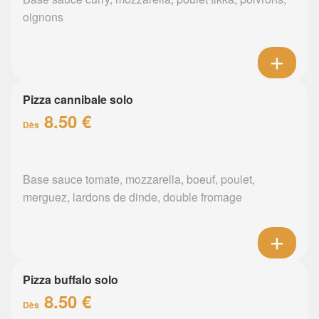
oignons
Pizza cannibale solo
8.50 €
Dès
Base sauce tomate, mozzarella, boeuf, poulet,
merguez, lardons de dinde, double fromage
Pizza buffalo solo
8.50 €
Dès