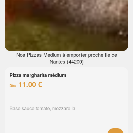
Nos Pizzas Medium à emporter proche Ile de
Nantes (44200)
Pizza margharita médium
11.00 €
Dès
Base sauce tomate, mozzarella