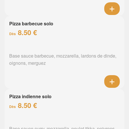
Pizza barbecue solo
8.50 €
Dès
Base sauce barbecue, mozzarella, lardons de dinde,
oignons, merguez
Pizza indienne solo
8.50 €
Dès
Base sauce curry, mozzarella, poulet tikka, poivrons,