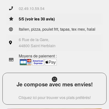
02.49.10.59.54
5/5 (voir les 30 avis)
Italien, pizza, poulet frit, tapas, tex mex, halal
6 Rue de la Gare,
44800 Saint Herblain
Moyens de paiement :
Je compose avec mes envies!
Cliquez ici pour trouver vos plats préférés!