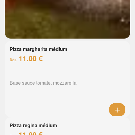
Pizza margharita médium
11.00 €
Dès
Base sauce tomate, mozzarella
Pizza regina médium
11.00 €