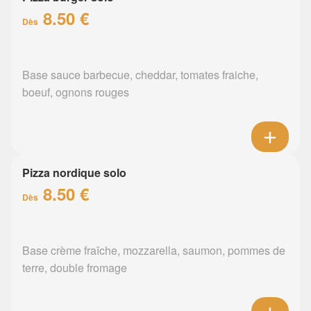
8.50 €
Dès
Base sauce barbecue, cheddar, tomates fraiche,
boeuf, ognons rouges
Pizza nordique solo
8.50 €
Dès
Base crème fraîche, mozzarella, saumon, pommes de
terre, double fromage