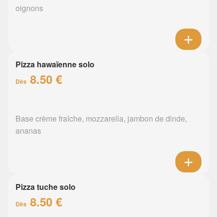
oignons
Pizza hawaïenne solo
8.50 €
Dès
Base crème fraîche, mozzarella, jambon de dinde,
ananas
Pizza tuche solo
8.50 €
Dès