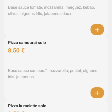
Base sauce tomate, mozzarella, merguez, kebab,
olives, oignons frits, jalapenos doux
Pizza samouraï solo
8.50 €
Base sauce samouraï, mozzarella, poulet, oignons
frits, jalapenos
Pizza la raclette solo