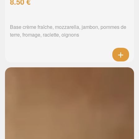
8.50 €
Base crème fraîche, mozzarella, jambon, pommes de
terre, fromage, raclette, oignons