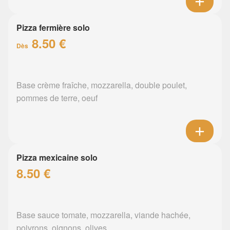
Pizza fermière solo
8.50 €
Dès
Base crème fraîche, mozzarella, double poulet,
pommes de terre, oeuf
Pizza mexicaine solo
8.50 €
Base sauce tomate, mozzarella, viande hachée,
poivrons, oignons, olives