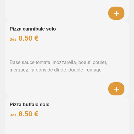
Pizza cannibale solo
8.50 €
Dès
Base sauce tomate, mozzarella, boeuf, poulet,
merguez, lardons de dinde, double fromage
Pizza buffalo solo
8.50 €
Dès