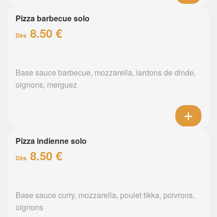
Pizza barbecue solo
8.50 €
Dès
Base sauce barbecue, mozzarella, lardons de dinde,
oignons, merguez
Pizza indienne solo
8.50 €
Dès
Base sauce curry, mozzarella, poulet tikka, poivrons,
oignons