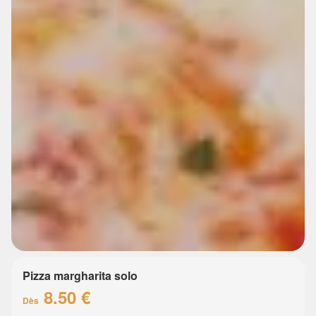
Pizza margharita solo
8.50 €
Dès