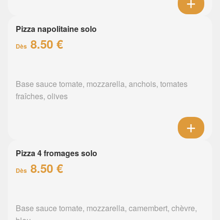
Pizza napolitaine solo
8.50 €
Dès
Base sauce tomate, mozzarella, anchois, tomates
fraîches, olives
Pizza 4 fromages solo
8.50 €
Dès
Base sauce tomate, mozzarella, camembert, chèvre,