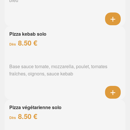
bleu
Pizza kebab solo
8.50 €
Dès
Base sauce tomate, mozzarella, poulet, tomates
fraîches, oignons, sauce kebab
Pizza végétarienne solo
8.50 €
Dès