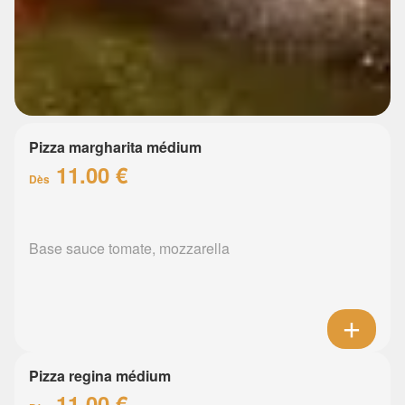
Pizza margharita médium
11.00 €
Dès
Base sauce tomate, mozzarella
Pizza regina médium
11.00 €