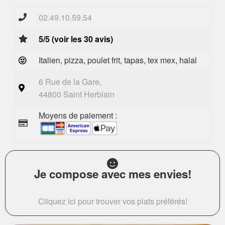
02.49.10.59.54
5/5 (voir les 30 avis)
Italien, pizza, poulet frit, tapas, tex mex, halal
6 Rue de la Gare,
44800 Saint Herblain
Moyens de paiement :
Je compose avec mes envies!
Cliquez ici pour trouver vos plats préférés!