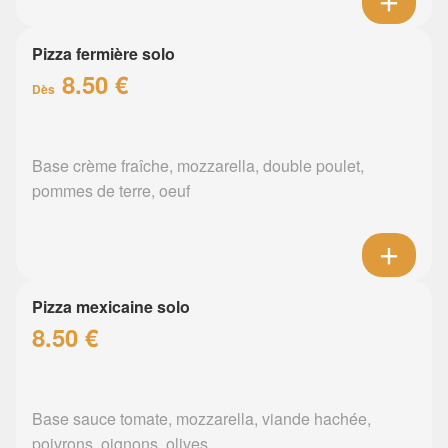
Pizza fermière solo
8.50 €
Dès
Base crème fraîche, mozzarella, double poulet,
pommes de terre, oeuf
Pizza mexicaine solo
8.50 €
Base sauce tomate, mozzarella, viande hachée,
poivrons, oignons, olives