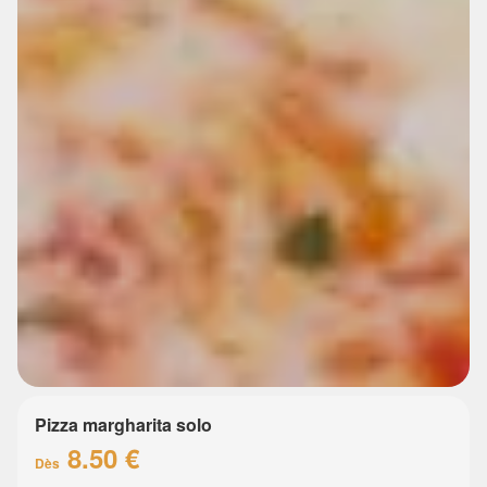
Pizza margharita solo
8.50 €
Dès