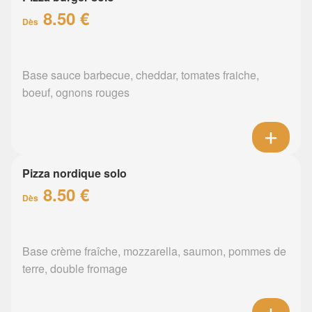
8.50 €
Dès
Base sauce barbecue, cheddar, tomates fraiche,
boeuf, ognons rouges
Pizza nordique solo
8.50 €
Dès
Base crème fraîche, mozzarella, saumon, pommes de
terre, double fromage