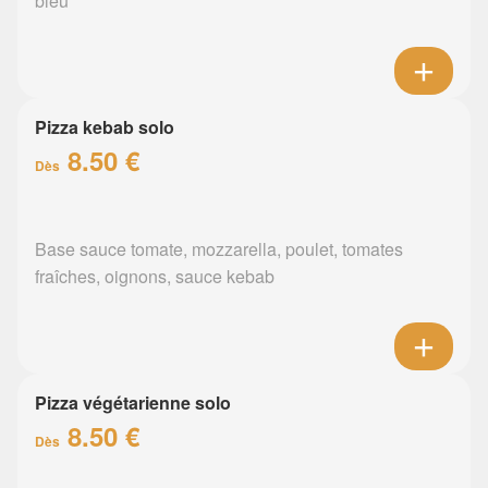
bleu
Pizza kebab solo
8.50 €
Dès
Base sauce tomate, mozzarella, poulet, tomates
fraîches, oignons, sauce kebab
Pizza végétarienne solo
8.50 €
Dès