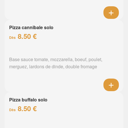
Pizza cannibale solo
8.50 €
Dès
Base sauce tomate, mozzarella, boeuf, poulet,
merguez, lardons de dinde, double fromage
Pizza buffalo solo
8.50 €
Dès