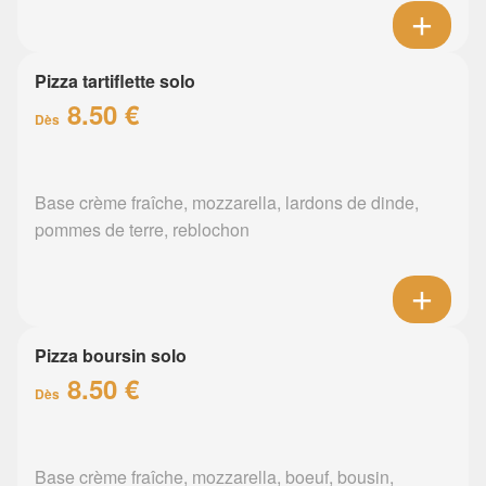
Pizza tartiflette solo
8.50 €
Dès
Base crème fraîche, mozzarella, lardons de dinde,
pommes de terre, reblochon
Pizza boursin solo
8.50 €
Dès
Base crème fraîche, mozzarella, boeuf, bousin,