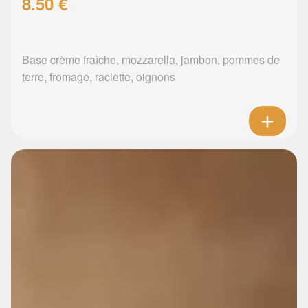
8.50 €
Base crème fraîche, mozzarella, jambon, pommes de
terre, fromage, raclette, oignons