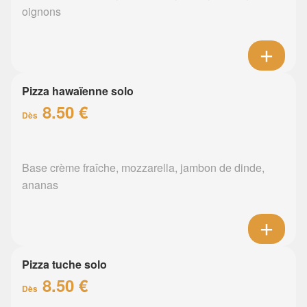
oignons
Pizza hawaïenne solo
8.50 €
Dès
Base crème fraîche, mozzarella, jambon de dinde,
ananas
Pizza tuche solo
8.50 €
Dès