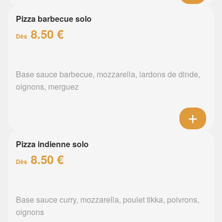
Pizza barbecue solo
8.50 €
Dès
Base sauce barbecue, mozzarella, lardons de dinde,
oignons, merguez
Pizza indienne solo
8.50 €
Dès
Base sauce curry, mozzarella, poulet tikka, poivrons,
oignons