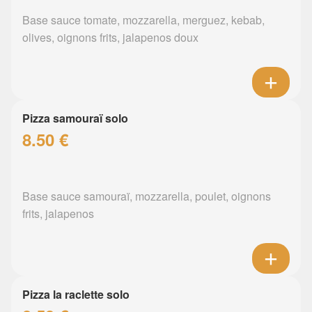
Base sauce tomate, mozzarella, merguez, kebab,
olives, oignons frits, jalapenos doux
Pizza samouraï solo
8.50 €
Base sauce samouraï, mozzarella, poulet, oignons
frits, jalapenos
Pizza la raclette solo