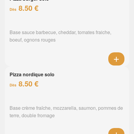
8.50 €
Dès
Base sauce barbecue, cheddar, tomates fraiche,
boeuf, ognons rouges
Pizza nordique solo
8.50 €
Dès
Base crème fraîche, mozzarella, saumon, pommes de
terre, double fromage