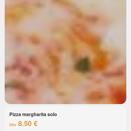
Pizza margharita solo
8.50 €
Dès