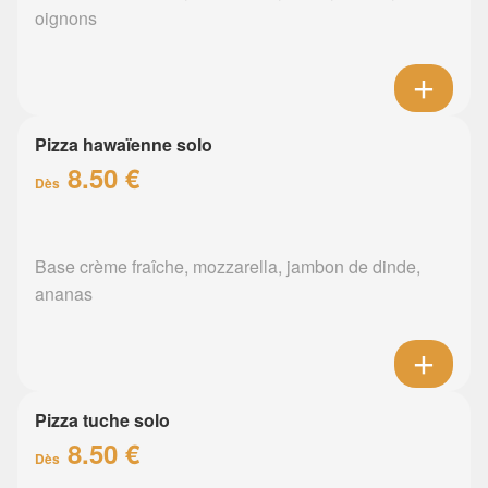
oignons
Pizza hawaïenne solo
8.50 €
Dès
Base crème fraîche, mozzarella, jambon de dinde,
ananas
Pizza tuche solo
8.50 €
Dès