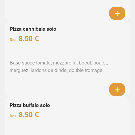
Pizza cannibale solo
8.50 €
Dès
Base sauce tomate, mozzarella, boeuf, poulet,
merguez, lardons de dinde, double fromage
Pizza buffalo solo
8.50 €
Dès