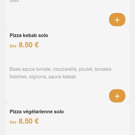
bleu
Pizza kebab solo
8.50 €
Dès
Base sauce tomate, mozzarella, poulet, tomates
fraîches, oignons, sauce kebab
Pizza végétarienne solo
8.50 €
Dès