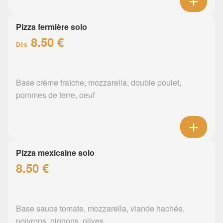
Pizza fermière solo
8.50 €
Dès
Base crème fraîche, mozzarella, double poulet,
pommes de terre, oeuf
Pizza mexicaine solo
8.50 €
Base sauce tomate, mozzarella, viande hachée,
poivrons, oignons, olives