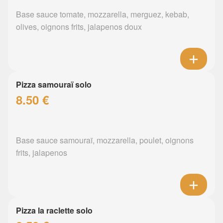
Base sauce tomate, mozzarella, merguez, kebab,
olives, oignons frits, jalapenos doux
Pizza samouraï solo
8.50 €
Base sauce samouraï, mozzarella, poulet, oignons
frits, jalapenos
Pizza la raclette solo