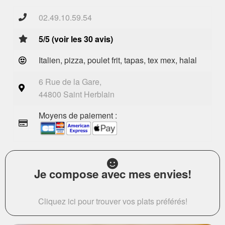
02.49.10.59.54
5/5 (voir les 30 avis)
Italien, pizza, poulet frit, tapas, tex mex, halal
6 Rue de la Gare,
44800 Saint Herblain
Moyens de paiement :
Je compose avec mes envies!
Cliquez ici pour trouver vos plats préférés!