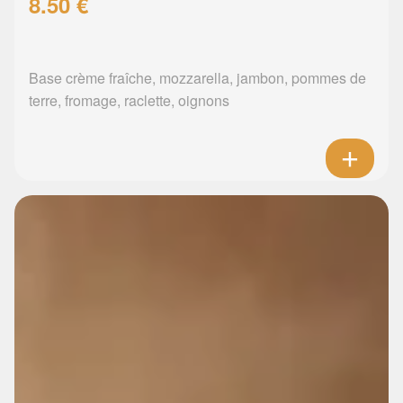
8.50 €
Base crème fraîche, mozzarella, jambon, pommes de
terre, fromage, raclette, oignons