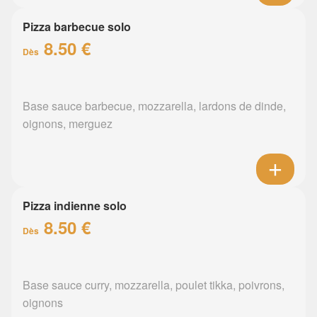
Pizza barbecue solo
8.50 €
Dès
Base sauce barbecue, mozzarella, lardons de dinde,
oignons, merguez
Pizza indienne solo
8.50 €
Dès
Base sauce curry, mozzarella, poulet tikka, poivrons,
oignons