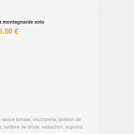
a montagnarde solo
8.50 €
 sauce tomate, mozzarella, jambon de
e, lardons de dinde, reblochon, oignons