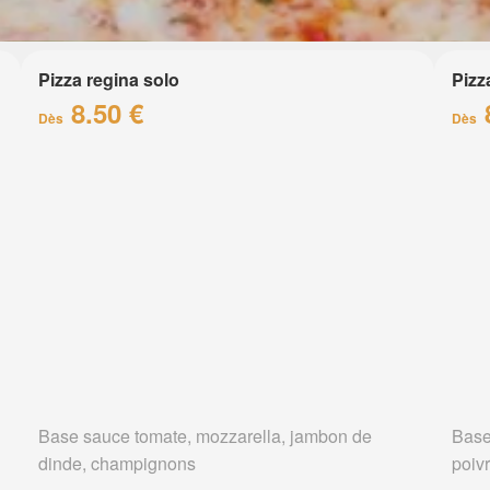
Pizza regina solo
Pizz
8.50 €
Dès
Dès
Base sauce tomate, mozzarella, jambon de
Base
dinde, champignons
poiv