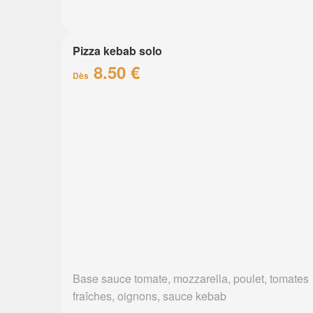
Pizza kebab solo
8.50 €
Dès
Base sauce tomate, mozzarella, poulet, tomates
fraîches, oignons, sauce kebab