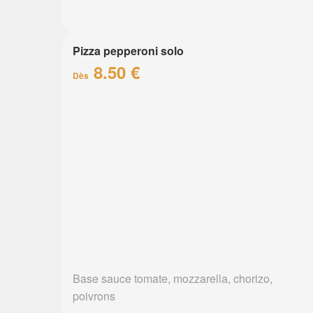
Pizza pepperoni solo
8.50 €
Dès
Base sauce tomate, mozzarella, chorizo,
poivrons