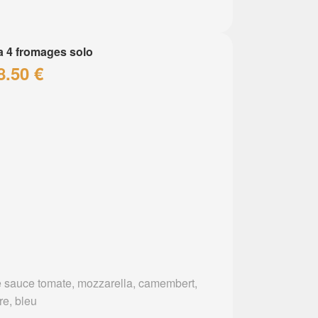
a 4 fromages solo
8.50 €
 sauce tomate, mozzarella, camembert,
re, bleu