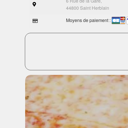
6 Rue de la Gare,
44800 Saint Herblain
Moyens de paiement :