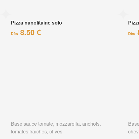
Pizza napolitaine solo
Pizz
8.50 €
Dès
Dès
Base sauce tomate, mozzarella, anchois,
Base
tomates fraîches, olives
chèv