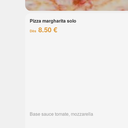
Pizza margharita solo
8.50 €
Dès
Base sauce tomate, mozzarella