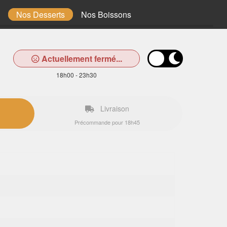
Nos Desserts
Nos Boissons
Actuellement fermé...
18h00 - 23h30
Livraison
Précommande pour 18h45