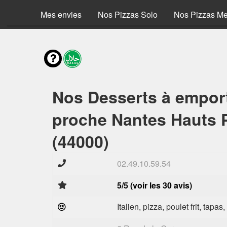
Mes envies
Nos Pizzas Solo
Nos Pizzas M
Nos Desserts à empor
proche Nantes Hauts P
(44000)
02.49.10.59.54
5/5 (voir les 30 avis)
Italien, pizza, poulet frit, tapas