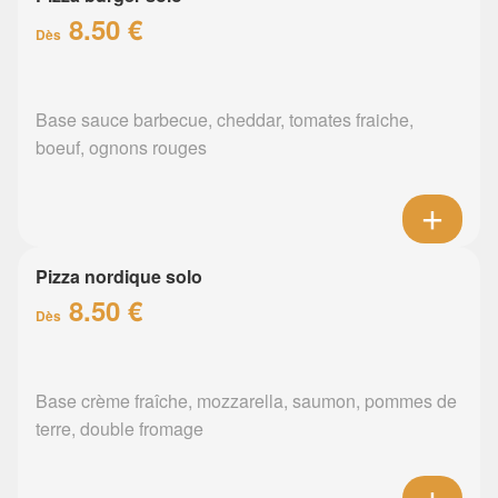
8.50 €
Dès
Base sauce barbecue, cheddar, tomates fraiche,
boeuf, ognons rouges
Pizza nordique solo
8.50 €
Dès
Base crème fraîche, mozzarella, saumon, pommes de
terre, double fromage