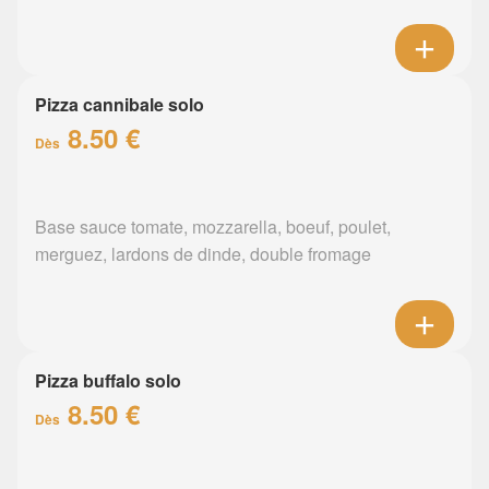
Pizza cannibale solo
8.50 €
Dès
Base sauce tomate, mozzarella, boeuf, poulet,
merguez, lardons de dinde, double fromage
Pizza buffalo solo
8.50 €
Dès