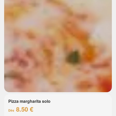
Pizza margharita solo
8.50 €
Dès