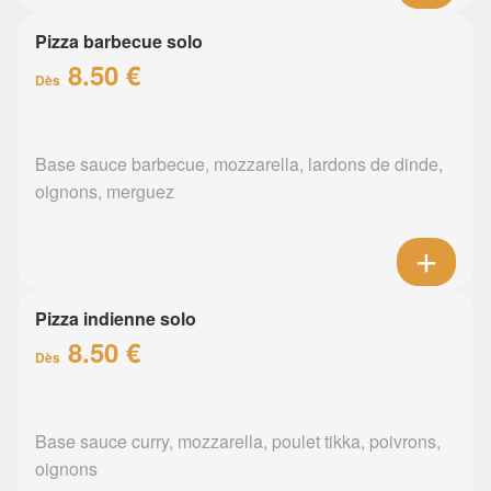
Pizza barbecue solo
8.50 €
Dès
Base sauce barbecue, mozzarella, lardons de dinde,
oignons, merguez
Pizza indienne solo
8.50 €
Dès
Base sauce curry, mozzarella, poulet tikka, poivrons,
oignons