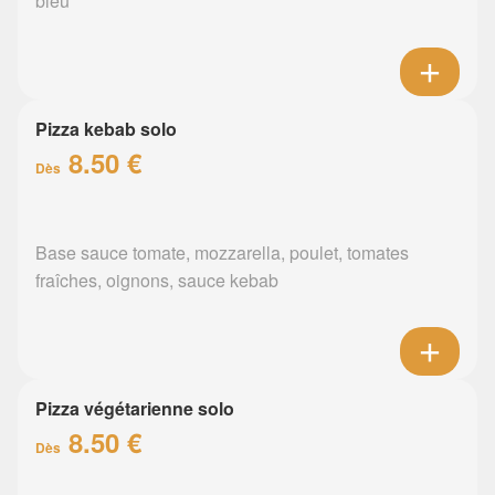
bleu
Pizza kebab solo
8.50 €
Dès
Base sauce tomate, mozzarella, poulet, tomates
fraîches, oignons, sauce kebab
Pizza végétarienne solo
8.50 €
Dès