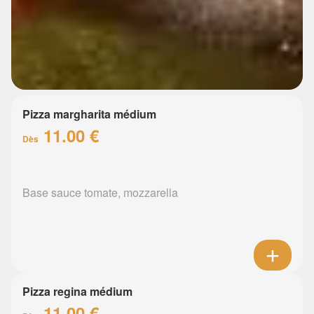
Pizza margharita médium
11.00 €
Dès
Base sauce tomate, mozzarella
Pizza regina médium
11.00 €