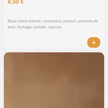
8.50 €
Base crème fraîche, mozzarella, jambon, pommes de
terre, fromage, raclette, oignons