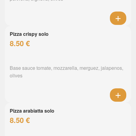
Pizza crispy solo
8.50 €
Base sauce tomate, mozzarella, merguez, jalapenos,
olives
Pizza arabiatta solo
8.50 €