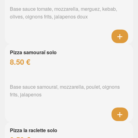
Base sauce tomate, mozzarella, merguez, kebab,
olives, oignons frits, jalapenos doux
Pizza samouraï solo
8.50 €
Base sauce samouraï, mozzarella, poulet, oignons
frits, jalapenos
Pizza la raclette solo