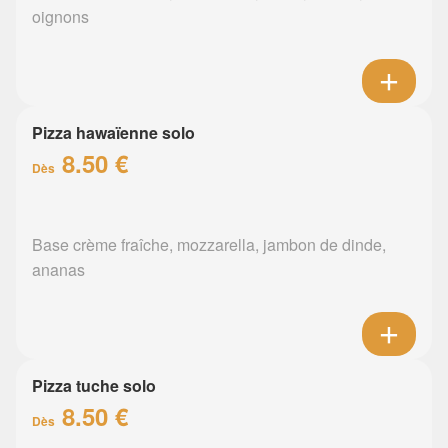
oignons
Pizza hawaïenne solo
8.50 €
Dès
Base crème fraîche, mozzarella, jambon de dinde,
ananas
Pizza tuche solo
8.50 €
Dès