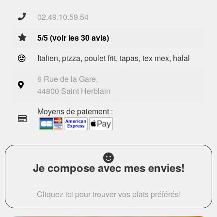
02.49.10.59.54
5/5 (voir les 30 avis)
Italien, pizza, poulet frit, tapas, tex mex, halal
6 Rue de la Gare,
44800 Saint Herblain
Moyens de paiement :
Je compose avec mes envies!
Cliquez ici pour trouver vos plats préférés!