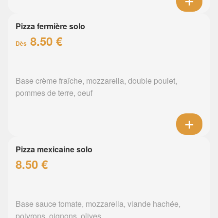
Pizza fermière solo
8.50 €
Dès
Base crème fraîche, mozzarella, double poulet,
pommes de terre, oeuf
Pizza mexicaine solo
8.50 €
Base sauce tomate, mozzarella, viande hachée,
poivrons, oignons, olives