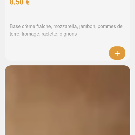
8.50 €
Base crème fraîche, mozzarella, jambon, pommes de
terre, fromage, raclette, oignons