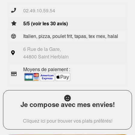
02.49.10.59.54
5/5 (voir les 30 avis)
Italien, pizza, poulet frit, tapas, tex mex, halal
6 Rue de la Gare,
44800 Saint Herblain
Moyens de paiement :
Je compose avec mes envies!
Cliquez ici pour trouver vos plats préférés!