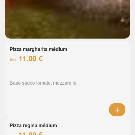
Pizza margharita médium
11.00 €
Dès
Base sauce tomate, mozzarella
Pizza regina médium
11.00 €