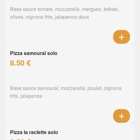
Base sauce tomate, mozzarella, merguez, kebab,
olives, oignons frits, jalapenos doux
Pizza samouraï solo
8.50 €
Base sauce samouraï, mozzarella, poulet, oignons
frits, jalapenos
Pizza la raclette solo