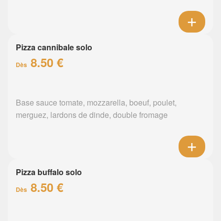
Pizza cannibale solo
8.50 €
Dès
Base sauce tomate, mozzarella, boeuf, poulet,
merguez, lardons de dinde, double fromage
Pizza buffalo solo
8.50 €
Dès