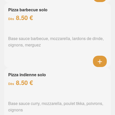
Pizza barbecue solo
8.50 €
Dès
Base sauce barbecue, mozzarella, lardons de dinde,
oignons, merguez
Pizza indienne solo
8.50 €
Dès
Base sauce curry, mozzarella, poulet tikka, poivrons,
oignons