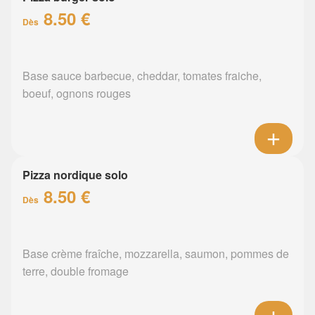
8.50 €
Dès
Base sauce barbecue, cheddar, tomates fraiche,
boeuf, ognons rouges
Pizza nordique solo
8.50 €
Dès
Base crème fraîche, mozzarella, saumon, pommes de
terre, double fromage