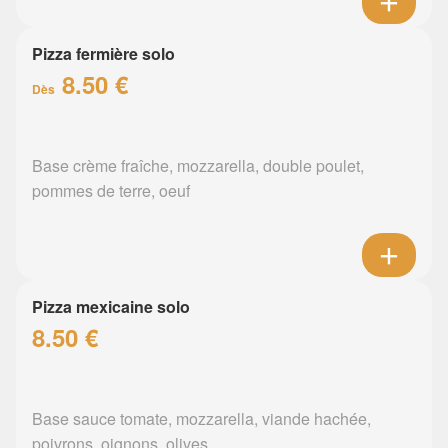
Pizza fermière solo
8.50 €
Dès
Base crème fraîche, mozzarella, double poulet,
pommes de terre, oeuf
Pizza mexicaine solo
8.50 €
Base sauce tomate, mozzarella, viande hachée,
poivrons, oignons, olives