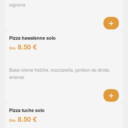
oignons
Pizza hawaïenne solo
8.50 €
Dès
Base crème fraîche, mozzarella, jambon de dinde,
ananas
Pizza tuche solo
8.50 €
Dès