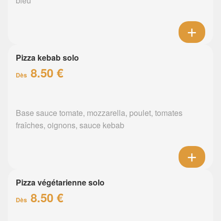
bleu
Pizza kebab solo
8.50 €
Dès
Base sauce tomate, mozzarella, poulet, tomates
fraîches, oignons, sauce kebab
Pizza végétarienne solo
8.50 €
Dès