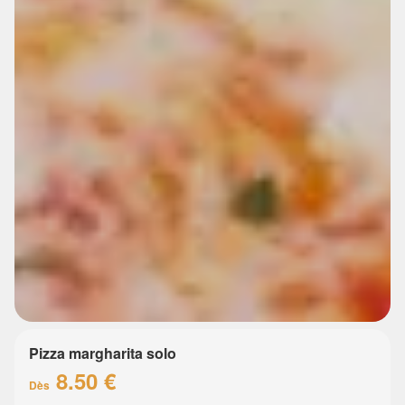
Pizza margharita solo
8.50 €
Dès