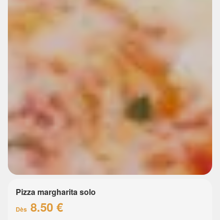
Pizza margharita solo
8.50 €
Dès