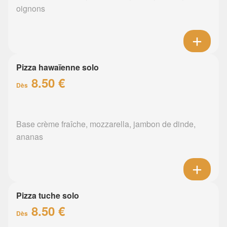
oignons
Pizza hawaïenne solo
8.50 €
Dès
Base crème fraîche, mozzarella, jambon de dinde,
ananas
Pizza tuche solo
8.50 €
Dès