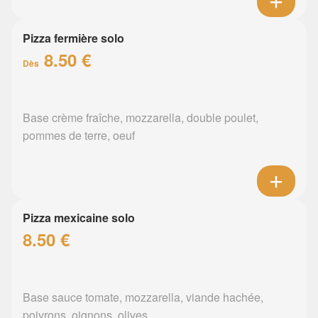
Pizza fermière solo
8.50 €
Dès
Base crème fraîche, mozzarella, double poulet,
pommes de terre, oeuf
Pizza mexicaine solo
8.50 €
Base sauce tomate, mozzarella, viande hachée,
poivrons, oignons, olives