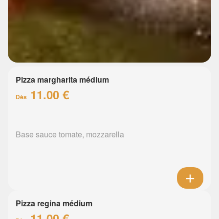
Pizza margharita médium
11.00 €
Dès
Base sauce tomate, mozzarella
Pizza regina médium
11.00 €