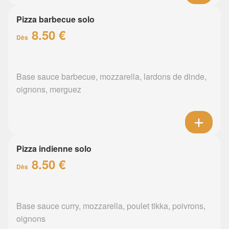
Pizza barbecue solo
8.50 €
Dès
Base sauce barbecue, mozzarella, lardons de dinde,
oignons, merguez
Pizza indienne solo
8.50 €
Dès
Base sauce curry, mozzarella, poulet tikka, poivrons,
oignons