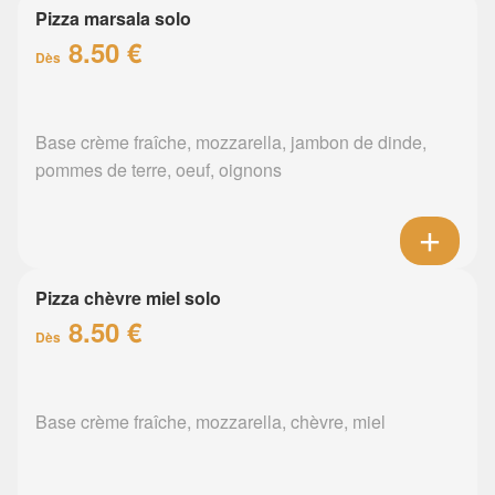
Pizza marsala solo
8.50 €
Dès
Base crème fraîche, mozzarella, jambon de dinde,
pommes de terre, oeuf, oignons
Pizza chèvre miel solo
8.50 €
Dès
Base crème fraîche, mozzarella, chèvre, miel