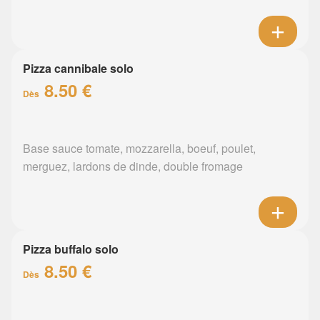
Pizza cannibale solo
8.50 €
Dès
Base sauce tomate, mozzarella, boeuf, poulet,
merguez, lardons de dinde, double fromage
Pizza buffalo solo
8.50 €
Dès