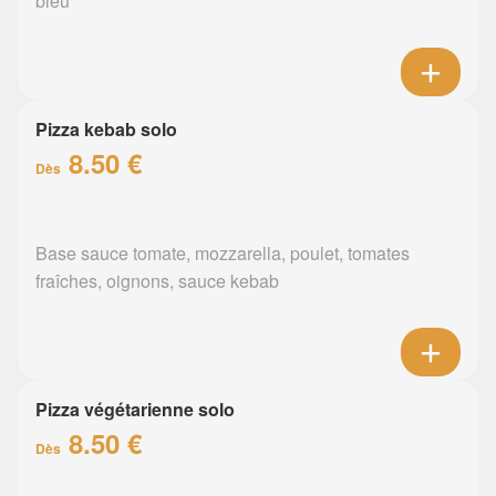
bleu
Pizza kebab solo
8.50 €
Dès
Base sauce tomate, mozzarella, poulet, tomates
fraîches, oignons, sauce kebab
Pizza végétarienne solo
8.50 €
Dès