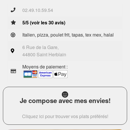
02.49.10.59.54
5/5 (voir les 30 avis)
Italien, pizza, poulet frit, tapas, tex mex, halal
6 Rue de la Gare,
44800 Saint Herblain
Moyens de paiement :
Je compose avec mes envies!
Cliquez ici pour trouver vos plats préférés!