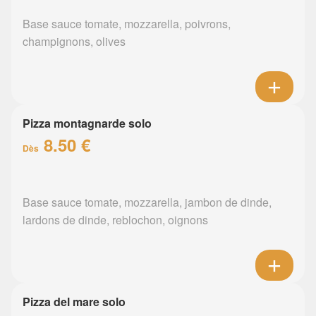
Base sauce tomate, mozzarella, poivrons,
champignons, olives
Pizza montagnarde solo
8.50 €
Dès
Base sauce tomate, mozzarella, jambon de dinde,
lardons de dinde, reblochon, oignons
Pizza del mare solo