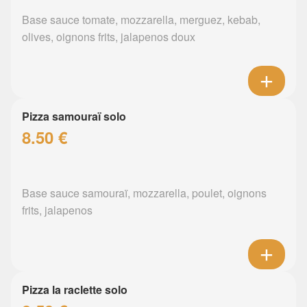
Base sauce tomate, mozzarella, merguez, kebab,
olives, oignons frits, jalapenos doux
Pizza samouraï solo
8.50 €
Base sauce samouraï, mozzarella, poulet, oignons
frits, jalapenos
Pizza la raclette solo