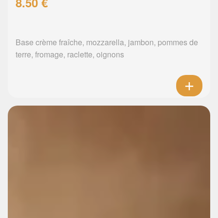
8.50 €
Base crème fraîche, mozzarella, jambon, pommes de
terre, fromage, raclette, oignons