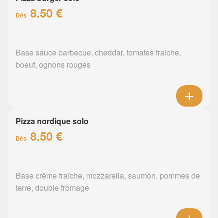
8.50 €
Dès
Base sauce barbecue, cheddar, tomates fraiche,
boeuf, ognons rouges
Pizza nordique solo
8.50 €
Dès
Base crème fraîche, mozzarella, saumon, pommes de
terre, double fromage