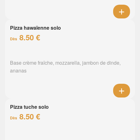
Pizza hawaïenne solo
8.50 €
Dès
Base crème fraîche, mozzarella, jambon de dinde,
ananas
Pizza tuche solo
8.50 €
Dès