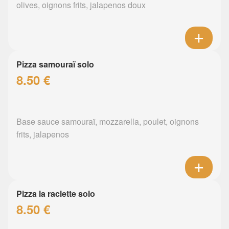
olives, oignons frits, jalapenos doux
Pizza samouraï solo
8.50 €
Base sauce samouraï, mozzarella, poulet, oignons
frits, jalapenos
Pizza la raclette solo
8.50 €