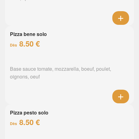
Pizza bene solo
8.50 €
Dès
Base sauce tomate, mozzarella, boeuf, poulet,
oignons, oeuf
Pizza pesto solo
8.50 €
Dès