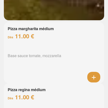
Pizza margharita médium
11.00 €
Dès
Base sauce tomate, mozzarella
Pizza regina médium
11.00 €
Dès