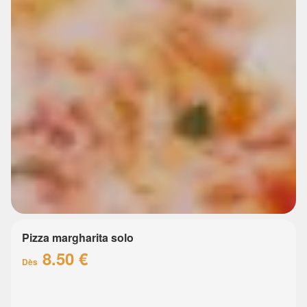
Pizza margharita solo
8.50 €
Dès