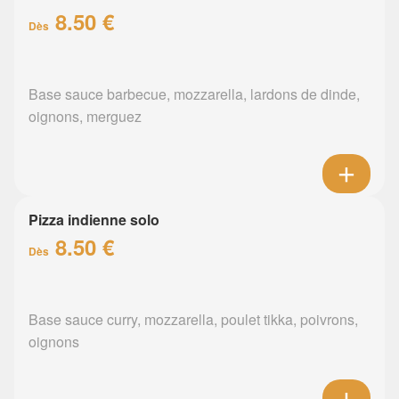
8.50 €
Dès
Base sauce barbecue, mozzarella, lardons de dinde,
oignons, merguez
Pizza indienne solo
8.50 €
Dès
Base sauce curry, mozzarella, poulet tikka, poivrons,
oignons