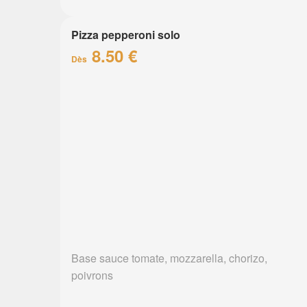
Pizza pepperoni solo
8.50 €
Dès
Base sauce tomate, mozzarella, chorizo,
poivrons