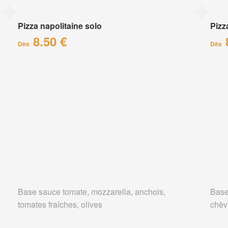
Pizza napolitaine solo
Pizz
8.50 €
Dès
Dès
Base sauce tomate, mozzarella, anchois,
Base
tomates fraîches, olives
chèv