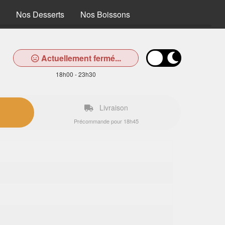
Nos Desserts
Nos Boissons
Actuellement fermé...
18h00 - 23h30
Livraison
Précommande pour 18h45