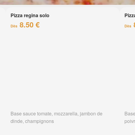
Pizza regina solo
Pizz
8.50 €
Dès
Dès
Base sauce tomate, mozzarella, jambon de
Base
dinde, champignons
poiv