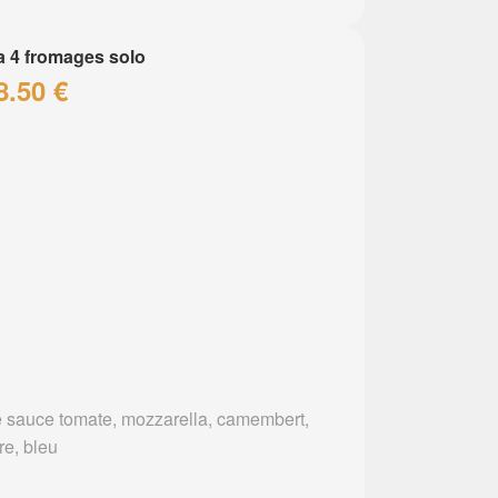
a 4 fromages solo
8.50 €
 sauce tomate, mozzarella, camembert,
re, bleu