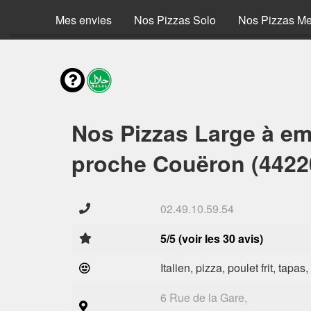
Mes envies
Nos Pizzas Solo
Nos Pizzas M
Nos Pizzas Large à em
proche Couëron (4422
02.49.10.59.54
5/5 (voir les 30 avis)
Italien, pizza, poulet frit, tapas
6 Rue de la Gare,