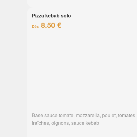
Pizza kebab solo
8.50 €
Dès
Base sauce tomate, mozzarella, poulet, tomates
fraîches, oignons, sauce kebab