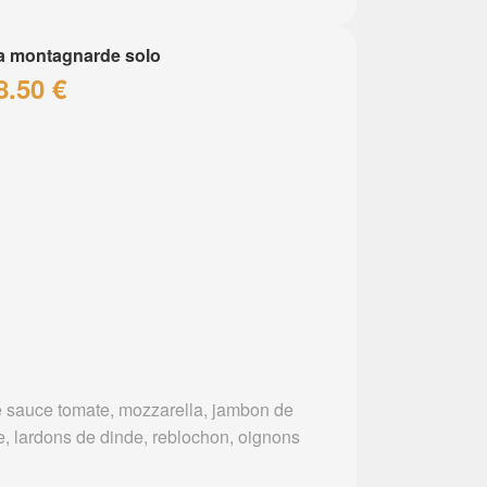
a montagnarde solo
8.50 €
 sauce tomate, mozzarella, jambon de
e, lardons de dinde, reblochon, oignons