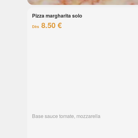
Pizza margharita solo
8.50 €
Dès
Base sauce tomate, mozzarella