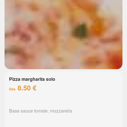
Pizza margharita solo
8.50 €
Dès
Base sauce tomate, mozzarella