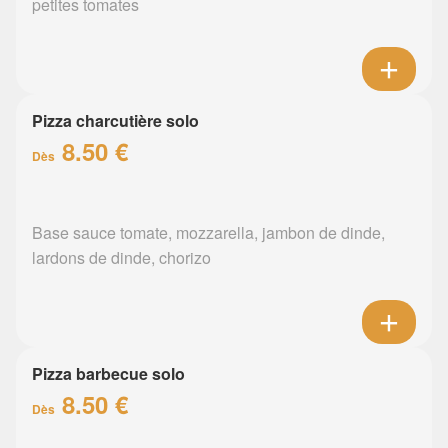
petites tomates
Pizza charcutière solo
8.50 €
Dès
Base sauce tomate, mozzarella, jambon de dinde,
lardons de dinde, chorizo
Pizza barbecue solo
8.50 €
Dès