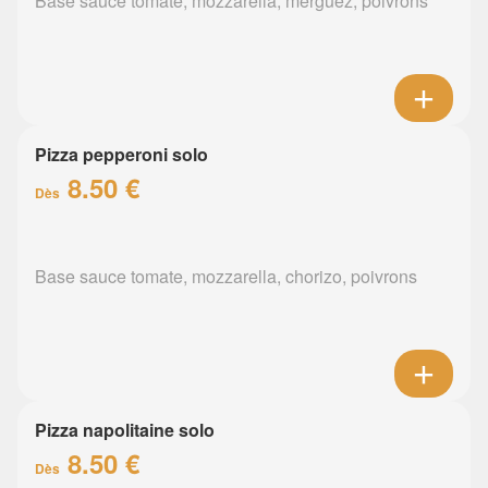
Base sauce tomate, mozzarella, merguez, poivrons
Pizza pepperoni solo
8.50 €
Dès
Base sauce tomate, mozzarella, chorizo, poivrons
Pizza napolitaine solo
8.50 €
Dès