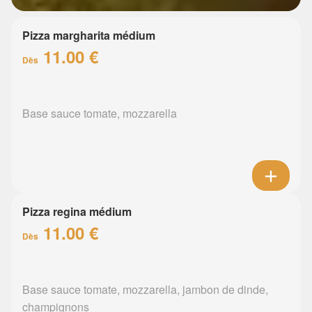
Pizza margharita médium
11.00 €
Dès
Base sauce tomate, mozzarella
Pizza regina médium
11.00 €
Dès
Base sauce tomate, mozzarella, jambon de dinde,
champignons