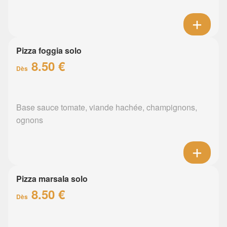
Pizza foggia solo
8.50 €
Dès
Base sauce tomate, viande hachée, champignons,
ognons
Pizza marsala solo
8.50 €
Dès