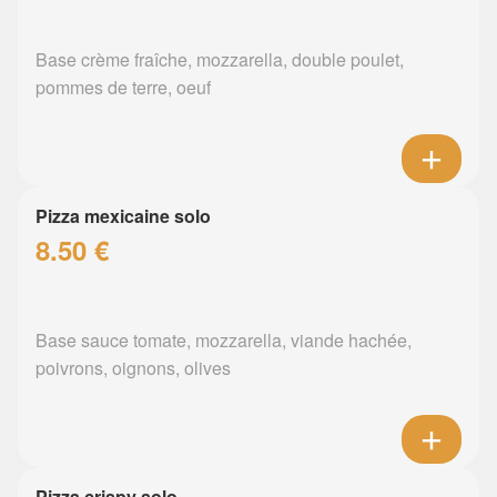
Base crème fraîche, mozzarella, double poulet,
pommes de terre, oeuf
Pizza mexicaine solo
8.50 €
Base sauce tomate, mozzarella, viande hachée,
poivrons, oignons, olives
Pizza crispy solo