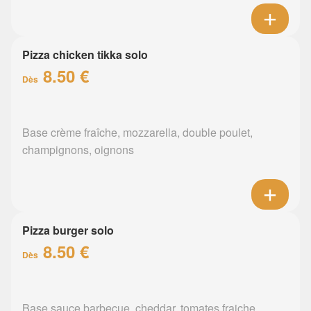
Pizza chicken tikka solo
8.50 €
Dès
Base crème fraîche, mozzarella, double poulet,
champignons, oignons
Pizza burger solo
8.50 €
Dès
Base sauce barbecue, cheddar, tomates fraiche,