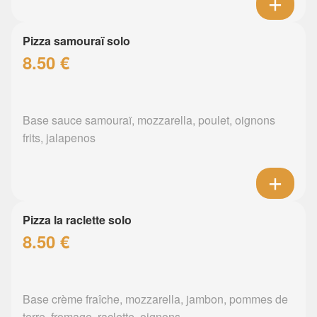
Pizza samouraï solo
8.50 €
Base sauce samouraï, mozzarella, poulet, oignons
frits, jalapenos
Pizza la raclette solo
8.50 €
Base crème fraîche, mozzarella, jambon, pommes de
terre, fromage, raclette, oignons