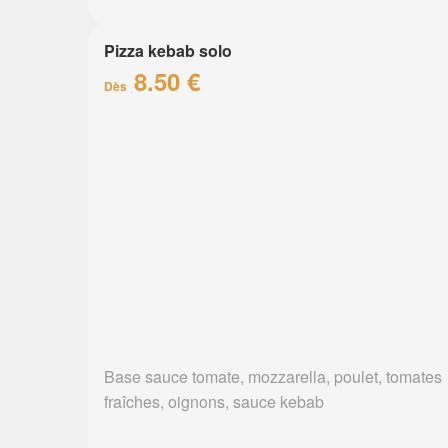
Pizza kebab solo
8.50 €
Dès
Base sauce tomate, mozzarella, poulet, tomates
fraîches, oignons, sauce kebab