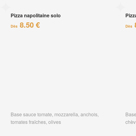
Pizza napolitaine solo
Pizz
8.50 €
Dès
Dès
Base sauce tomate, mozzarella, anchois,
Base
tomates fraîches, olives
chèv