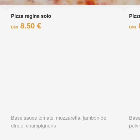
Pizza regina solo
Pizz
8.50 €
Dès
Dès
Base sauce tomate, mozzarella, jambon de
Base
dinde, champignons
poiv