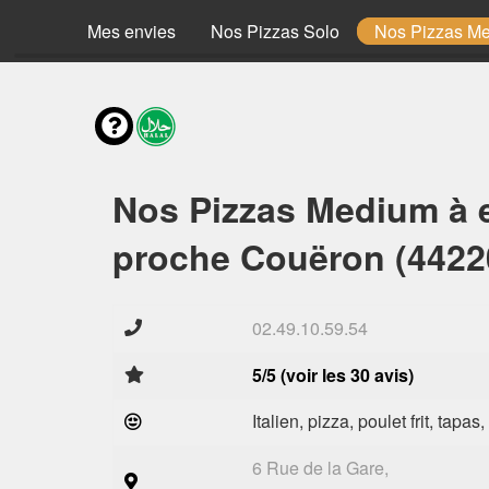
Mes envies
Nos Pizzas Solo
Nos Pizzas M
Nos Pizzas Medium à 
proche Couëron (4422
02.49.10.59.54
5/5 (voir les 30 avis)
Italien, pizza, poulet frit, tapas
6 Rue de la Gare,