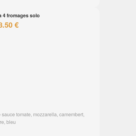
a 4 fromages solo
8.50 €
 sauce tomate, mozzarella, camembert,
re, bleu