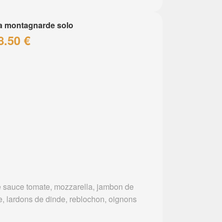
a montagnarde solo
8.50 €
 sauce tomate, mozzarella, jambon de
e, lardons de dinde, reblochon, oignons