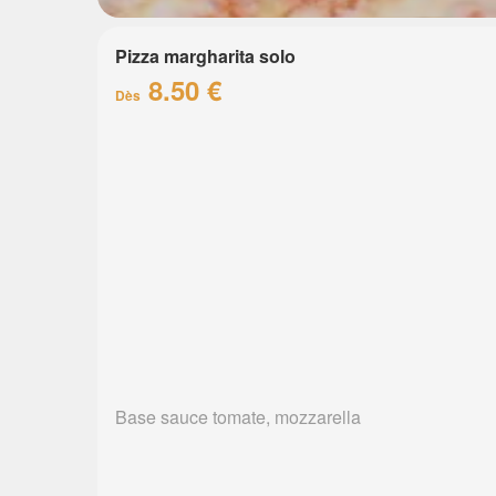
Pizza margharita solo
8.50 €
Dès
Base sauce tomate, mozzarella