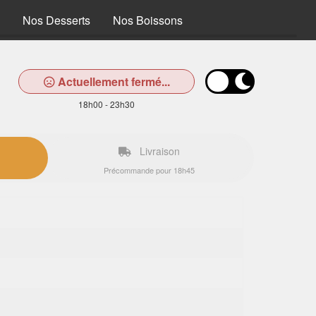
Nos Desserts
Nos Boissons
Actuellement fermé...
18h00 - 23h30
Livraison
Précommande pour 18h45