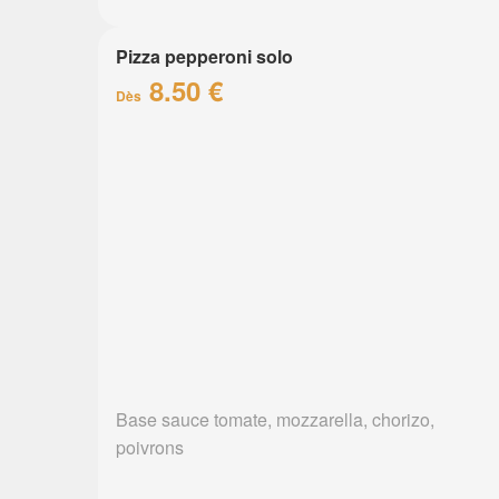
Pizza pepperoni solo
8.50 €
Dès
Base sauce tomate, mozzarella, chorizo,
poivrons