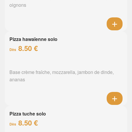
oignons
Pizza hawaïenne solo
8.50 €
Dès
Base crème fraîche, mozzarella, jambon de dinde,
ananas
Pizza tuche solo
8.50 €
Dès