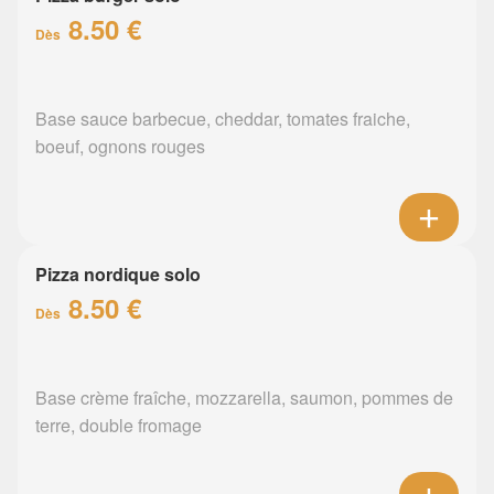
8.50 €
Dès
Base sauce barbecue, cheddar, tomates fraiche,
boeuf, ognons rouges
Pizza nordique solo
8.50 €
Dès
Base crème fraîche, mozzarella, saumon, pommes de
terre, double fromage