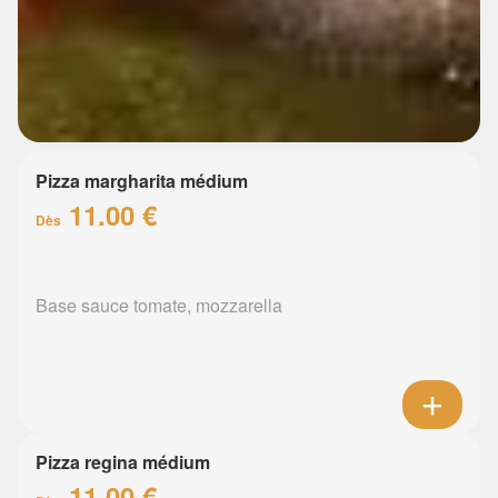
Pizza margharita médium
11.00 €
Dès
Base sauce tomate, mozzarella
Pizza regina médium
11.00 €