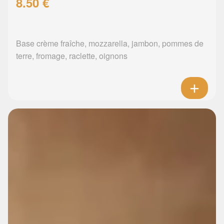
8.50 €
Base crème fraîche, mozzarella, jambon, pommes de
terre, fromage, raclette, oignons