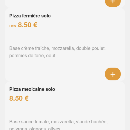
Pizza fermière solo
8.50 €
Dès
Base crème fraîche, mozzarella, double poulet,
pommes de terre, oeuf
Pizza mexicaine solo
8.50 €
Base sauce tomate, mozzarella, viande hachée,
poivrons, oignons, olives