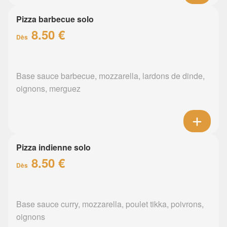
Pizza barbecue solo
8.50 €
Dès
Base sauce barbecue, mozzarella, lardons de dinde,
oignons, merguez
Pizza indienne solo
8.50 €
Dès
Base sauce curry, mozzarella, poulet tikka, poivrons,
oignons