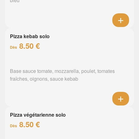
bleu
Pizza kebab solo
8.50 €
Dès
Base sauce tomate, mozzarella, poulet, tomates
fraîches, oignons, sauce kebab
Pizza végétarienne solo
8.50 €
Dès