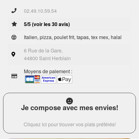
02.49.10.59.54
5/5 (voir les 30 avis)
Italien, pizza, poulet frit, tapas, tex mex, halal
6 Rue de la Gare,
44800 Saint Herblain
Moyens de paiement :
Je compose avec mes envies!
Cliquez ici pour trouver vos plats préférés!