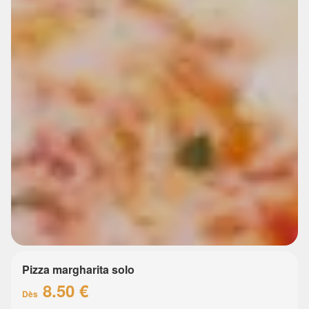
Pizza margharita solo
8.50 €
Dès