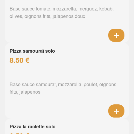
Base sauce tomate, mozzarella, merguez, kebab,
olives, oignons frits, jalapenos doux
Pizza samouraï solo
8.50 €
Base sauce samouraï, mozzarella, poulet, oignons
frits, jalapenos
Pizza la raclette solo