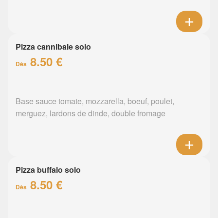
Pizza cannibale solo
8.50 €
Dès
Base sauce tomate, mozzarella, boeuf, poulet,
merguez, lardons de dinde, double fromage
Pizza buffalo solo
8.50 €
Dès