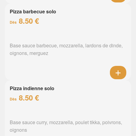
Pizza barbecue solo
8.50 €
Dès
Base sauce barbecue, mozzarella, lardons de dinde,
oignons, merguez
Pizza indienne solo
8.50 €
Dès
Base sauce curry, mozzarella, poulet tikka, poivrons,
oignons