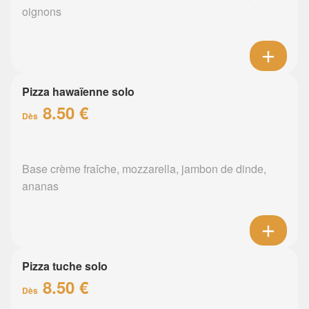
oignons
Pizza hawaïenne solo
8.50 €
Dès
Base crème fraîche, mozzarella, jambon de dinde,
ananas
Pizza tuche solo
8.50 €
Dès