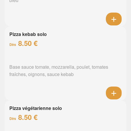
bleu
Pizza kebab solo
8.50 €
Dès
Base sauce tomate, mozzarella, poulet, tomates
fraîches, oignons, sauce kebab
Pizza végétarienne solo
8.50 €
Dès