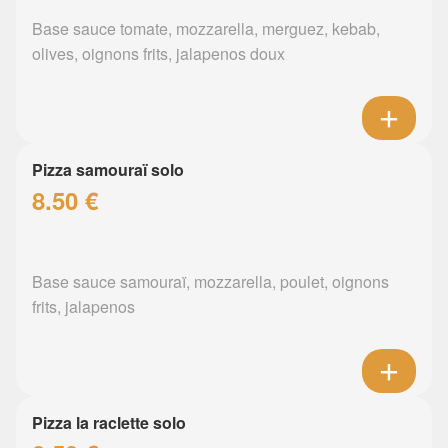
Base sauce tomate, mozzarella, merguez, kebab,
olives, oignons frits, jalapenos doux
Pizza samouraï solo
8.50 €
Base sauce samouraï, mozzarella, poulet, oignons
frits, jalapenos
Pizza la raclette solo