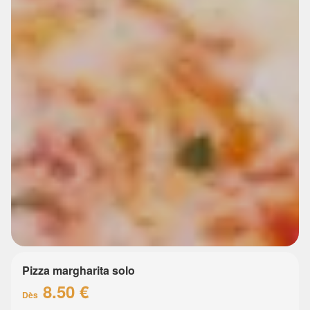
Pizza margharita solo
8.50 €
Dès