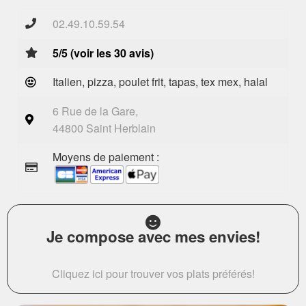
02.49.10.59.54
5/5 (voir les 30 avis)
Italien, pizza, poulet frit, tapas, tex mex, halal
6 Rue de la Gare,
44800 Saint Herblain
Moyens de paiement :
Je compose avec mes envies!
Cliquez ici pour trouver vos plats préférés!