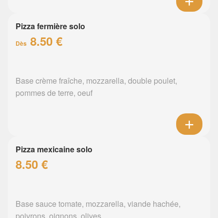
Pizza fermière solo
8.50 €
Dès
Base crème fraîche, mozzarella, double poulet,
pommes de terre, oeuf
Pizza mexicaine solo
8.50 €
Base sauce tomate, mozzarella, viande hachée,
poivrons, oignons, olives