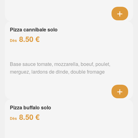
Pizza cannibale solo
8.50 €
Dès
Base sauce tomate, mozzarella, boeuf, poulet,
merguez, lardons de dinde, double fromage
Pizza buffalo solo
8.50 €
Dès