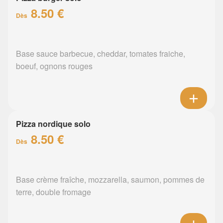
8.50 €
Dès
Base sauce barbecue, cheddar, tomates fraiche,
boeuf, ognons rouges
Pizza nordique solo
8.50 €
Dès
Base crème fraîche, mozzarella, saumon, pommes de
terre, double fromage