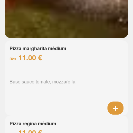
Pizza margharita médium
11.00 €
Dès
Base sauce tomate, mozzarella
Pizza regina médium
11.00 €