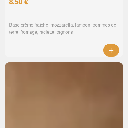
8.50 €
Base crème fraîche, mozzarella, jambon, pommes de
terre, fromage, raclette, oignons