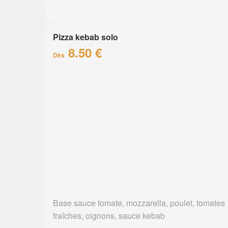
Pizza kebab solo
8.50 €
Dès
Base sauce tomate, mozzarella, poulet, tomates
fraîches, oignons, sauce kebab