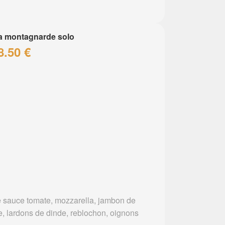
a montagnarde solo
8.50 €
 sauce tomate, mozzarella, jambon de
e, lardons de dinde, reblochon, oignons