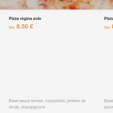
Pizza regina solo
Pizz
8.50 €
Dès
Dès
Base sauce tomate, mozzarella, jambon de
Base
dinde, champignons
poiv