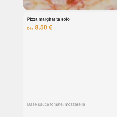
Pizza margharita solo
8.50 €
Dès
Base sauce tomate, mozzarella