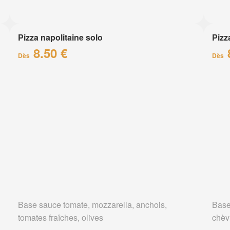
Pizza napolitaine solo
Pizz
8.50 €
Dès
Dès
Base sauce tomate, mozzarella, anchois,
Base
tomates fraîches, olives
chèv