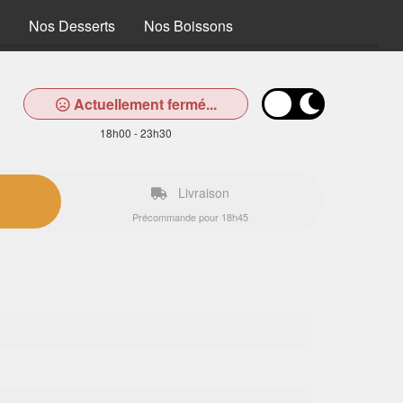
Nos Desserts
Nos Boissons
Actuellement fermé...
18h00 - 23h30
Livraison
Précommande pour 18h45