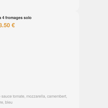
a 4 fromages solo
8.50 €
 sauce tomate, mozzarella, camembert,
re, bleu