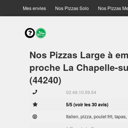
Mes envies
Nos Pizzas Solo
Nos Pizzas M
Nos Pizzas Large à em
proche La Chapelle-su
(44240)
02.49.10.59.54
5/5 (voir les 30 avis)
Italien, pizza, poulet frit, tapas