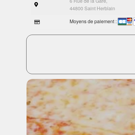
6 Rue de la Gare,
44800 Saint Herblain
Moyens de paiement :