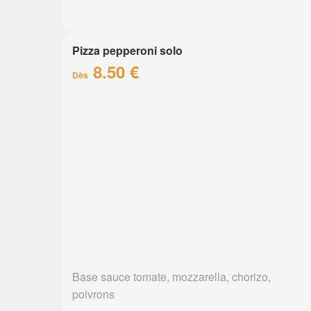
Pizza pepperoni solo
8.50 €
Dès
Base sauce tomate, mozzarella, chorizo,
poivrons