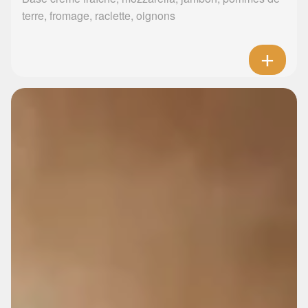
terre, fromage, raclette, oignons