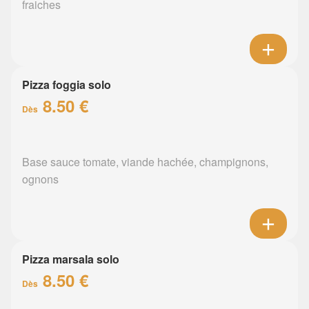
fraiches
Pizza foggia solo
8.50 €
Dès
Base sauce tomate, viande hachée, champignons,
ognons
Pizza marsala solo
8.50 €
Dès