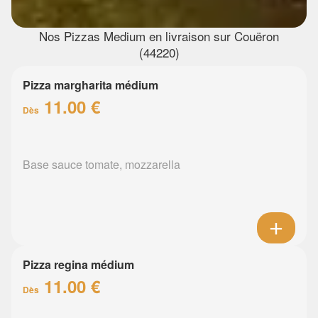
Nos Pizzas Medium en livraison sur Couëron
(44220)
Pizza margharita médium
11.00 €
Dès
Base sauce tomate, mozzarella
Pizza regina médium
11.00 €
Dès