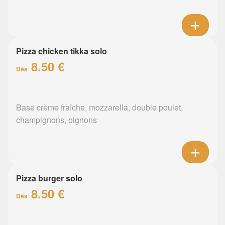
Pizza chicken tikka solo
8.50 €
Dès
Base crème fraîche, mozzarella, double poulet,
champignons, oignons
Pizza burger solo
8.50 €
Dès