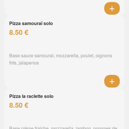
Pizza samouraï solo
8.50 €
Base sauce samouraï, mozzarella, poulet, oignons
frits, jalapenos
Pizza la raclette solo
8.50 €
Base crème fraîche, mozzarella, jambon, pommes de