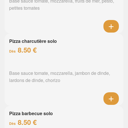
Base sauce tomate, mozzarella, fruits de mer, pesto,
petites tomates
Pizza charcutière solo
8.50 €
Dès
Base sauce tomate, mozzarella, jambon de dinde,
lardons de dinde, chorizo
Pizza barbecue solo
8.50 €
Dès