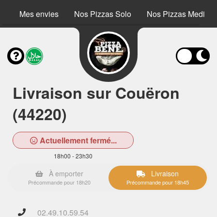
Mes envies
Nos Pizzas Solo
Nos Pizzas Medium
Livraison sur Couëron
(44220)
Actuellement fermé...
18h00 - 23h30
À emporter
Livraison
Précommande pour 18h20
Précommande pour 18h45
02.49.10.59.54